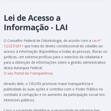
Lei de Acesso a
Informação - LAI
O Conselho Federal de Odontologia, de acordo com a
Lei nº
12.527/2011
que trata do direito constitucional do cidadão ao
acesso à informação disponibiliza a todas as pessoas, físicas ou
jurídicas, um sistema profícuo para o exercício da cidadania e
para a obtenção de informações sobre a gestão administrativa
desta Autarquia Federal.
O seu Portal da Transparência
.
Através dele, o CRO/RS promove maior transparência e
publicidade às suas ações e contribui com o Poder Público no
combate à corrupção e no aumento da participação social nos
interesses públicos.
Caso a sociedade identifique a necessidade de informações