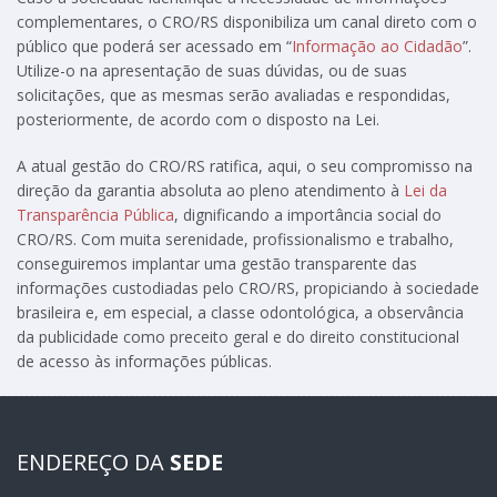
complementares, o CRO/RS disponibiliza um canal direto com o
público que poderá ser acessado em “
Informação ao Cidadão
”.
Utilize-o na apresentação de suas dúvidas, ou de suas
solicitações, que as mesmas serão avaliadas e respondidas,
posteriormente, de acordo com o disposto na Lei.
A atual gestão do CRO/RS ratifica, aqui, o seu compromisso na
direção da garantia absoluta ao pleno atendimento à
Lei da
Transparência Pública
, dignificando a importância social do
CRO/RS. Com muita serenidade, profissionalismo e trabalho,
conseguiremos implantar uma gestão transparente das
informações custodiadas pelo CRO/RS, propiciando à sociedade
brasileira e, em especial, a classe odontológica, a observância
da publicidade como preceito geral e do direito constitucional
de acesso às informações públicas.
ENDEREÇO DA
SEDE