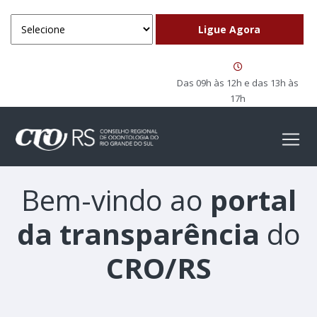
Das 09h às 12h e das 13h às
17h
Bem-vindo ao
portal
da transparência
do
CRO/RS