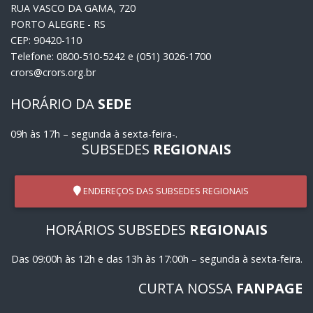
RUA VASCO DA GAMA, 720
PORTO ALEGRE - RS
CEP: 90420-110
Telefone: 0800-510-5242 e (051) 3026-1700
crors@crors.org.br
HORÁRIO DA
SEDE
09h às 17h – segunda à sexta-feira-.
SUBSEDES
REGIONAIS
ENDEREÇOS DAS SUBSEDES REGIONAIS
HORÁRIOS SUBSEDES
REGIONAIS
Das 09:00h às 12h e das 13h às 17:00h – segunda à sexta-feira.
CURTA NOSSA
FANPAGE