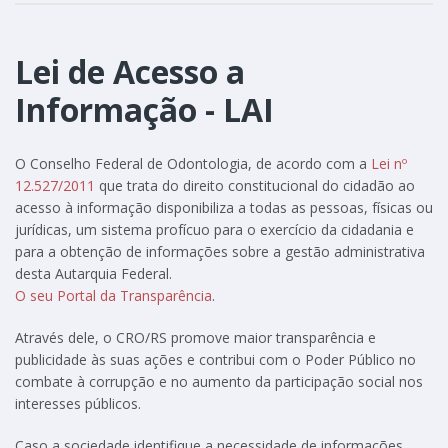
Lei de Acesso a
Informação - LAI
O Conselho Federal de Odontologia, de acordo com a
Lei nº
12.527/2011
que trata do direito constitucional do cidadão ao
acesso à informação disponibiliza a todas as pessoas, físicas ou
jurídicas, um sistema profícuo para o exercício da cidadania e
para a obtenção de informações sobre a gestão administrativa
desta Autarquia Federal.
O seu Portal da Transparência
.
Através dele, o CRO/RS promove maior transparência e
publicidade às suas ações e contribui com o Poder Público no
combate à corrupção e no aumento da participação social nos
interesses públicos.
Caso a sociedade identifique a necessidade de informações