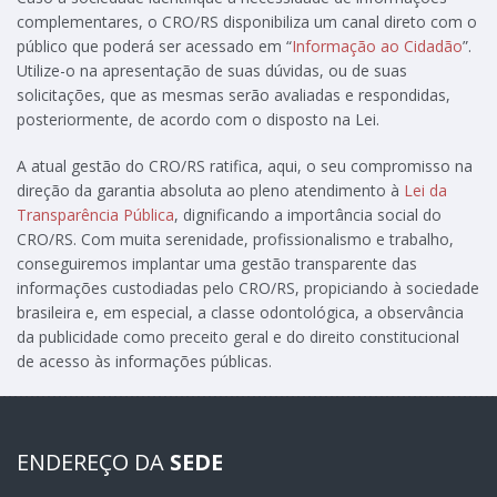
complementares, o CRO/RS disponibiliza um canal direto com o
público que poderá ser acessado em “
Informação ao Cidadão
”.
Utilize-o na apresentação de suas dúvidas, ou de suas
solicitações, que as mesmas serão avaliadas e respondidas,
posteriormente, de acordo com o disposto na Lei.
A atual gestão do CRO/RS ratifica, aqui, o seu compromisso na
direção da garantia absoluta ao pleno atendimento à
Lei da
Transparência Pública
, dignificando a importância social do
CRO/RS. Com muita serenidade, profissionalismo e trabalho,
conseguiremos implantar uma gestão transparente das
informações custodiadas pelo CRO/RS, propiciando à sociedade
brasileira e, em especial, a classe odontológica, a observância
da publicidade como preceito geral e do direito constitucional
de acesso às informações públicas.
ENDEREÇO DA
SEDE