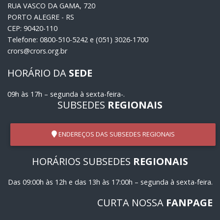
RUA VASCO DA GAMA, 720
PORTO ALEGRE - RS
CEP: 90420-110
Telefone: 0800-510-5242 e (051) 3026-1700
crors@crors.org.br
HORÁRIO DA
SEDE
09h às 17h – segunda à sexta-feira-.
SUBSEDES
REGIONAIS
ENDEREÇOS DAS SUBSEDES REGIONAIS
HORÁRIOS SUBSEDES
REGIONAIS
Das 09:00h às 12h e das 13h às 17:00h – segunda à sexta-feira.
CURTA NOSSA
FANPAGE