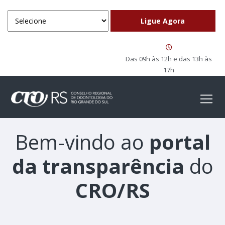
Das 09h às 12h e das 13h às
17h
Bem-vindo ao
portal
da transparência
do
CRO/RS