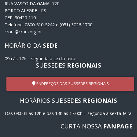
RUA VASCO DA GAMA, 720
PORTO ALEGRE - RS
CEP: 90420-110
Telefone: 0800-510-5242 e (051) 3026-1700
crors@crors.org.br
HORÁRIO DA
SEDE
09h às 17h – segunda à sexta-feira-.
SUBSEDES
REGIONAIS
ENDEREÇOS DAS SUBSEDES REGIONAIS
HORÁRIOS SUBSEDES
REGIONAIS
Das 09:00h às 12h e das 13h às 17:00h – segunda à sexta-feira.
CURTA NOSSA
FANPAGE