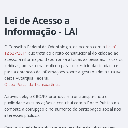
Lei de Acesso a
Informação - LAI
O Conselho Federal de Odontologia, de acordo com a
Lei nº
12.527/2011
que trata do direito constitucional do cidadão ao
acesso à informação disponibiliza a todas as pessoas, físicas ou
jurídicas, um sistema profícuo para o exercício da cidadania e
para a obtenção de informações sobre a gestão administrativa
desta Autarquia Federal.
O seu Portal da Transparência
.
Através dele, o CRO/RS promove maior transparência e
publicidade às suas ações e contribui com o Poder Público no
combate à corrupção e no aumento da participação social nos
interesses públicos.
Caso a sociedade identifique a necessidade de informações