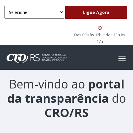
Das 09h às 12h e das 13h às
17h
Bem-vindo ao
portal
da transparência
do
CRO/RS