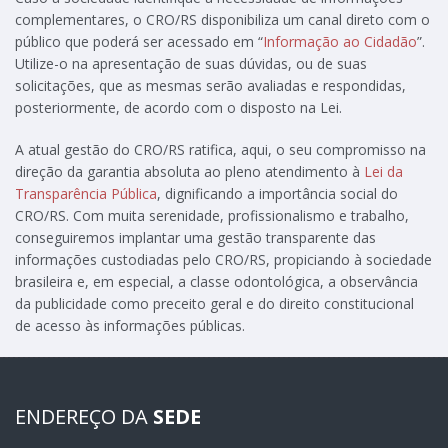
complementares, o CRO/RS disponibiliza um canal direto com o
público que poderá ser acessado em “
Informação ao Cidadão
”.
Utilize-o na apresentação de suas dúvidas, ou de suas
solicitações, que as mesmas serão avaliadas e respondidas,
posteriormente, de acordo com o disposto na Lei.
A atual gestão do CRO/RS ratifica, aqui, o seu compromisso na
direção da garantia absoluta ao pleno atendimento à
Lei da
Transparência Pública
, dignificando a importância social do
CRO/RS. Com muita serenidade, profissionalismo e trabalho,
conseguiremos implantar uma gestão transparente das
informações custodiadas pelo CRO/RS, propiciando à sociedade
brasileira e, em especial, a classe odontológica, a observância
da publicidade como preceito geral e do direito constitucional
de acesso às informações públicas.
ENDEREÇO DA
SEDE