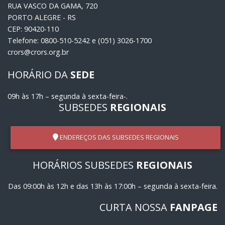
RUA VASCO DA GAMA, 720
PORTO ALEGRE - RS
CEP: 90420-110
Telefone: 0800-510-5242 e (051) 3026-1700
crors@crors.org.br
HORÁRIO DA
SEDE
09h às 17h – segunda à sexta-feira-.
SUBSEDES
REGIONAIS
ENDEREÇOS DAS SUBSEDES REGIONAIS
HORÁRIOS SUBSEDES
REGIONAIS
Das 09:00h às 12h e das 13h às 17:00h – segunda à sexta-feira.
CURTA NOSSA
FANPAGE