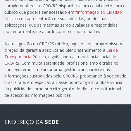
complementares, o CRO/RS disponibiliza um canal direto com o
público que poderá ser acessado em “
Informação ao Cidadão
”.
Utilize-o na apresentação de suas dúvidas, ou de suas
solicitações, que as mesmas serão avaliadas e respondidas,
posteriormente, de acordo com o disposto na Lei.
A atual gestão do CRO/RS ratifica, aqui, o seu compromisso na
direção da garantia absoluta ao pleno atendimento à
Lei da
Transparência Pública
, dignificando a importância social do
CRO/RS. Com muita serenidade, profissionalismo e trabalho,
conseguiremos implantar uma gestão transparente das
informações custodiadas pelo CRO/RS, propiciando à sociedade
brasileira e, em especial, a classe odontológica, a observância
da publicidade como preceito geral e do direito constitucional
de acesso às informações públicas.
ENDEREÇO DA
SEDE