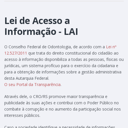
Lei de Acesso a
Informação - LAI
O Conselho Federal de Odontologia, de acordo com a
Lei nº
12.527/2011
que trata do direito constitucional do cidadão ao
acesso à informação disponibiliza a todas as pessoas, físicas ou
jurídicas, um sistema profícuo para o exercício da cidadania e
para a obtenção de informações sobre a gestão administrativa
desta Autarquia Federal.
O seu Portal da Transparência
.
Através dele, o CRO/RS promove maior transparência e
publicidade às suas ações e contribui com o Poder Público no
combate à corrupção e no aumento da participação social nos
interesses públicos.
Caso a sociedade identifique a necessidade de informações