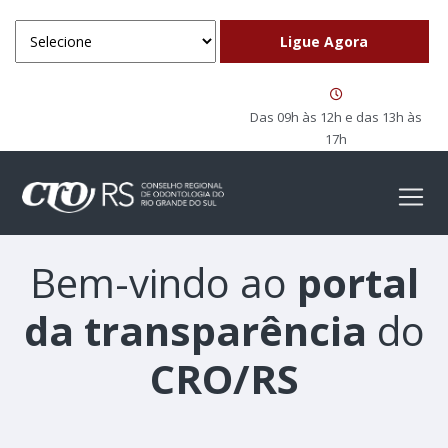
Das 09h às 12h e das 13h às
17h
Bem-vindo ao
portal
da transparência
do
CRO/RS