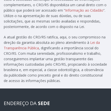
complementares, o CRO/RS disponibiliza um canal direto com o
público que poderá ser acessado em “
Informação ao Cidadão
”.
Utilize-o na apresentação de suas dúvidas, ou de suas
solicitações, que as mesmas serão avaliadas e respondidas,
posteriormente, de acordo com o disposto na Lei.
A atual gestão do CRO/RS ratifica, aqui, o seu compromisso na
direção da garantia absoluta ao pleno atendimento à
Lei da
Transparência Pública
, dignificando a importância social do
CRO/RS. Com muita serenidade, profissionalismo e trabalho,
conseguiremos implantar uma gestão transparente das
informações custodiadas pelo CRO/RS, propiciando à sociedade
brasileira e, em especial, a classe odontológica, a observância
da publicidade como preceito geral e do direito constitucional
de acesso às informações públicas.
ENDEREÇO DA
SEDE