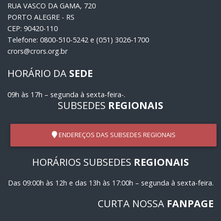
RUA VASCO DA GAMA, 720
PORTO ALEGRE - RS
CEP: 90420-110
Telefone: 0800-510-5242 e (051) 3026-1700
crors@crors.org.br
HORÁRIO DA
SEDE
09h às 17h – segunda à sexta-feira-.
SUBSEDES
REGIONAIS
ENDEREÇOS DAS SUBSEDES REGIONAIS
HORÁRIOS SUBSEDES
REGIONAIS
Das 09:00h às 12h e das 13h às 17:00h – segunda à sexta-feira.
CURTA NOSSA
FANPAGE