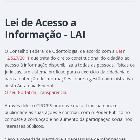
Lei de Acesso a
Informação - LAI
O Conselho Federal de Odontologia, de acordo com a
Lei nº
12.527/2011
que trata do direito constitucional do cidadão ao
acesso à informação disponibiliza a todas as pessoas, físicas ou
jurídicas, um sistema profícuo para o exercício da cidadania e
para a obtenção de informações sobre a gestão administrativa
desta Autarquia Federal.
O seu Portal da Transparência
.
Através dele, o CRO/RS promove maior transparência e
publicidade às suas ações e contribui com o Poder Público no
combate à corrupção e no aumento da participação social nos
interesses públicos.
Caso a sociedade identifique a necessidade de informações