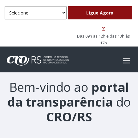
Das 09h às 12h e das 13h às
17h
Bem-vindo ao
portal
da transparência
do
CRO/RS