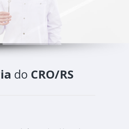
ia
do
CRO/RS