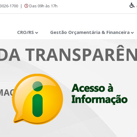
 3026-1700
|
Das 09h às 17h
CRO/RS
Gestão Orçamentária & Financeira
DA TRANSPARÊN
RMAÇÃO