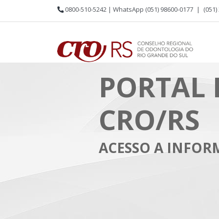
0800-510-5242 | WhatsApp (051) 98600-0177
|
(051)
PORTAL 
CRO/RS
ACESSO A INFO