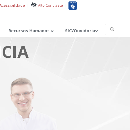
Acessibilidade
|
Alto Contraste
|
Recursos Humanos
SIC/Ouvidoria
CIA