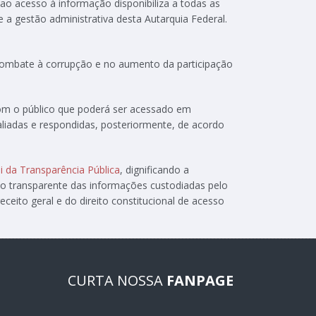
 ao acesso à informação disponibiliza a todas as
e a gestão administrativa desta Autarquia Federal.
 combate à corrupção e no aumento da participação
com o público que poderá ser acessado em
aliadas e respondidas, posteriormente, de acordo
i da Transparência Pública
, dignificando a
ão transparente das informações custodiadas pelo
ceito geral e do direito constitucional de acesso
CURTA NOSSA
FANPAGE