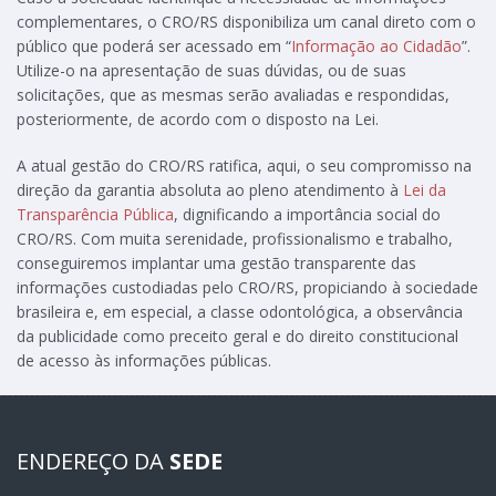
complementares, o CRO/RS disponibiliza um canal direto com o
público que poderá ser acessado em “
Informação ao Cidadão
”.
Utilize-o na apresentação de suas dúvidas, ou de suas
solicitações, que as mesmas serão avaliadas e respondidas,
posteriormente, de acordo com o disposto na Lei.
A atual gestão do CRO/RS ratifica, aqui, o seu compromisso na
direção da garantia absoluta ao pleno atendimento à
Lei da
Transparência Pública
, dignificando a importância social do
CRO/RS. Com muita serenidade, profissionalismo e trabalho,
conseguiremos implantar uma gestão transparente das
informações custodiadas pelo CRO/RS, propiciando à sociedade
brasileira e, em especial, a classe odontológica, a observância
da publicidade como preceito geral e do direito constitucional
de acesso às informações públicas.
ENDEREÇO DA
SEDE