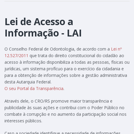
Lei de Acesso a
Informação - LAI
O Conselho Federal de Odontologia, de acordo com a
Lei nº
12.527/2011
que trata do direito constitucional do cidadão ao
acesso à informação disponibiliza a todas as pessoas, físicas ou
jurídicas, um sistema profícuo para o exercício da cidadania e
para a obtenção de informações sobre a gestão administrativa
desta Autarquia Federal.
O seu Portal da Transparência
.
Através dele, o CRO/RS promove maior transparência e
publicidade às suas ações e contribui com o Poder Público no
combate à corrupção e no aumento da participação social nos
interesses públicos.
Caso a sociedade identifique a necessidade de informações