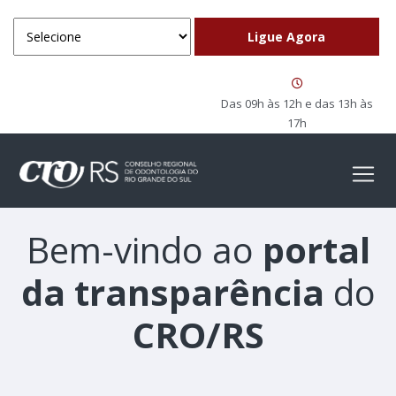
Das 09h às 12h e das 13h às
17h
Bem-vindo ao
portal
da transparência
do
CRO/RS