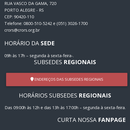
RUA VASCO DA GAMA, 720
PORTO ALEGRE - RS
CEP: 90420-110
Telefone: 0800-510-5242 e (051) 3026-1700
crors@crors.org.br
HORÁRIO DA
SEDE
09h às 17h – segunda à sexta-feira-.
SUBSEDES
REGIONAIS
ENDEREÇOS DAS SUBSEDES REGIONAIS
HORÁRIOS SUBSEDES
REGIONAIS
Das 09:00h às 12h e das 13h às 17:00h – segunda à sexta-feira.
CURTA NOSSA
FANPAGE