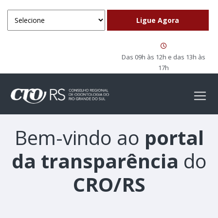
Das 09h às 12h e das 13h às
17h
Bem-vindo ao
portal
da transparência
do
CRO/RS