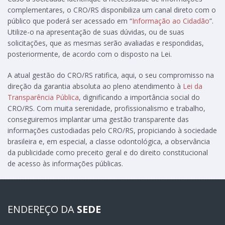
complementares, o CRO/RS disponibiliza um canal direto com o
público que poderá ser acessado em “
Informação ao Cidadão
”.
Utilize-o na apresentação de suas dúvidas, ou de suas
solicitações, que as mesmas serão avaliadas e respondidas,
posteriormente, de acordo com o disposto na Lei.
A atual gestão do CRO/RS ratifica, aqui, o seu compromisso na
direção da garantia absoluta ao pleno atendimento à
Lei da
Transparência Pública
, dignificando a importância social do
CRO/RS. Com muita serenidade, profissionalismo e trabalho,
conseguiremos implantar uma gestão transparente das
informações custodiadas pelo CRO/RS, propiciando à sociedade
brasileira e, em especial, a classe odontológica, a observância
da publicidade como preceito geral e do direito constitucional
de acesso às informações públicas.
ENDEREÇO DA
SEDE