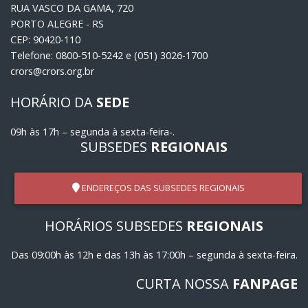
RUA VASCO DA GAMA, 720
PORTO ALEGRE - RS
CEP: 90420-110
Telefone: 0800-510-5242 e (051) 3026-1700
crors@crors.org.br
HORÁRIO DA
SEDE
09h às 17h – segunda à sexta-feira-.
SUBSEDES
REGIONAIS
ENDEREÇOS DAS SUBSEDES REGIONAIS
HORÁRIOS SUBSEDES
REGIONAIS
Das 09:00h às 12h e das 13h às 17:00h – segunda à sexta-feira.
CURTA NOSSA
FANPAGE