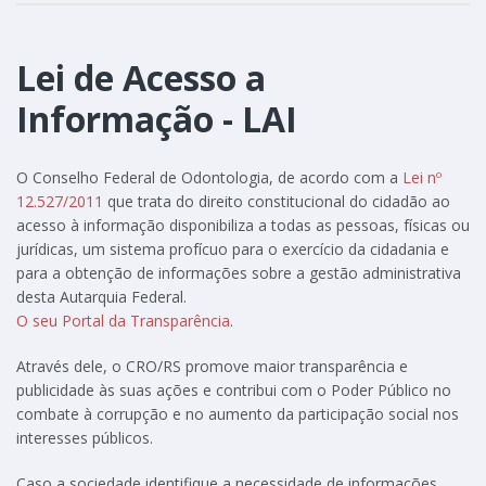
Lei de Acesso a
Informação - LAI
O Conselho Federal de Odontologia, de acordo com a
Lei nº
12.527/2011
que trata do direito constitucional do cidadão ao
acesso à informação disponibiliza a todas as pessoas, físicas ou
jurídicas, um sistema profícuo para o exercício da cidadania e
para a obtenção de informações sobre a gestão administrativa
desta Autarquia Federal.
O seu Portal da Transparência
.
Através dele, o CRO/RS promove maior transparência e
publicidade às suas ações e contribui com o Poder Público no
combate à corrupção e no aumento da participação social nos
interesses públicos.
Caso a sociedade identifique a necessidade de informações