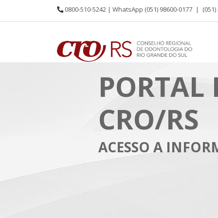
0800-510-5242 | WhatsApp (051) 98600-0177
|
(051)
PORTAL 
CRO/RS
ACESSO A INFO