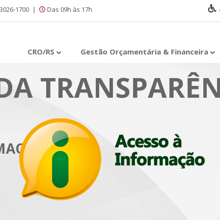
 3026-1700
|
Das 09h às 17h
CRO/RS
Gestão Orçamentária & Financeira
DA TRANSPARÊN
RMAÇÃO