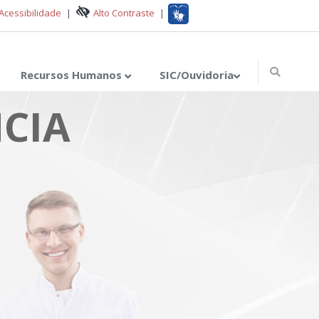
Acessibilidade
|
Alto Contraste
|
Recursos Humanos
SIC/Ouvidoria
CIA