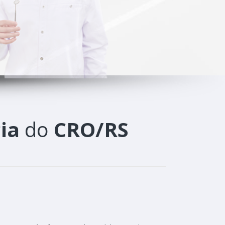
ia
do
CRO/RS