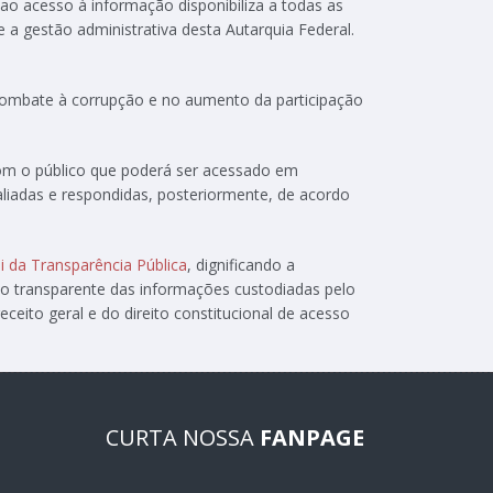
 ao acesso à informação disponibiliza a todas as
e a gestão administrativa desta Autarquia Federal.
 combate à corrupção e no aumento da participação
com o público que poderá ser acessado em
aliadas e respondidas, posteriormente, de acordo
i da Transparência Pública
, dignificando a
ão transparente das informações custodiadas pelo
ceito geral e do direito constitucional de acesso
CURTA NOSSA
FANPAGE