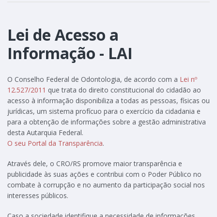
Lei de Acesso a
Informação - LAI
O Conselho Federal de Odontologia, de acordo com a
Lei nº
12.527/2011
que trata do direito constitucional do cidadão ao
acesso à informação disponibiliza a todas as pessoas, físicas ou
jurídicas, um sistema profícuo para o exercício da cidadania e
para a obtenção de informações sobre a gestão administrativa
desta Autarquia Federal.
O seu Portal da Transparência
.
Através dele, o CRO/RS promove maior transparência e
publicidade às suas ações e contribui com o Poder Público no
combate à corrupção e no aumento da participação social nos
interesses públicos.
Caso a sociedade identifique a necessidade de informações