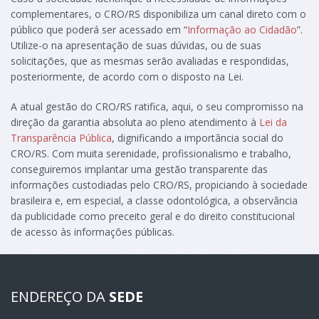
complementares, o CRO/RS disponibiliza um canal direto com o
público que poderá ser acessado em “
Informação ao Cidadão
”.
Utilize-o na apresentação de suas dúvidas, ou de suas
solicitações, que as mesmas serão avaliadas e respondidas,
posteriormente, de acordo com o disposto na Lei.
A atual gestão do CRO/RS ratifica, aqui, o seu compromisso na
direção da garantia absoluta ao pleno atendimento à
Lei da
Transparência Pública
, dignificando a importância social do
CRO/RS. Com muita serenidade, profissionalismo e trabalho,
conseguiremos implantar uma gestão transparente das
informações custodiadas pelo CRO/RS, propiciando à sociedade
brasileira e, em especial, a classe odontológica, a observância
da publicidade como preceito geral e do direito constitucional
de acesso às informações públicas.
ENDEREÇO DA
SEDE