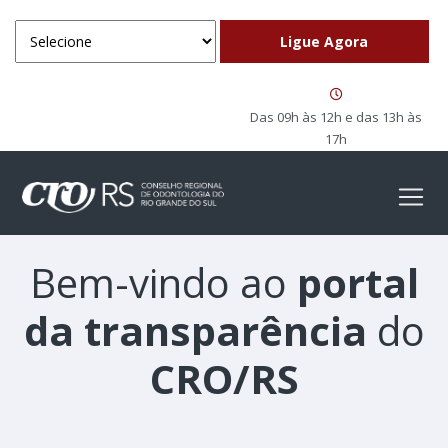
Das 09h às 12h e das 13h às
17h
Bem-vindo ao
portal
da transparência
do
CRO/RS