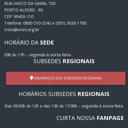
RUA VASCO DA GAMA, 720
PORTO ALEGRE - RS
CEP: 90420-110
Telefone: 0800-510-5242 e (051) 3026-1700
crors@crors.org.br
HORÁRIO DA
SEDE
09h às 17h – segunda à sexta-feira-.
SUBSEDES
REGIONAIS
ENDEREÇOS DAS SUBSEDES REGIONAIS
HORÁRIOS SUBSEDES
REGIONAIS
Das 09:00h às 12h e das 13h às 17:00h – segunda à sexta-feira.
CURTA NOSSA
FANPAGE