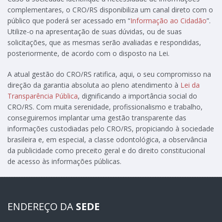
complementares, o CRO/RS disponibiliza um canal direto com o
público que poderá ser acessado em “
Informação ao Cidadão
”.
Utilize-o na apresentação de suas dúvidas, ou de suas
solicitações, que as mesmas serão avaliadas e respondidas,
posteriormente, de acordo com o disposto na Lei.
A atual gestão do CRO/RS ratifica, aqui, o seu compromisso na
direção da garantia absoluta ao pleno atendimento à
Lei da
Transparência Pública
, dignificando a importância social do
CRO/RS. Com muita serenidade, profissionalismo e trabalho,
conseguiremos implantar uma gestão transparente das
informações custodiadas pelo CRO/RS, propiciando à sociedade
brasileira e, em especial, a classe odontológica, a observância
da publicidade como preceito geral e do direito constitucional
de acesso às informações públicas.
ENDEREÇO DA
SEDE