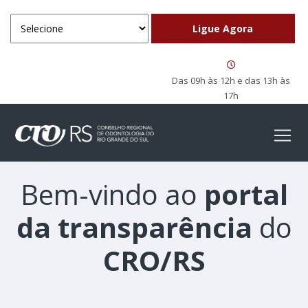
Das 09h às 12h e das 13h às
17h
Bem-vindo ao
portal
da transparência
do
CRO/RS