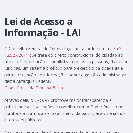
Lei de Acesso a
Informação - LAI
O Conselho Federal de Odontologia, de acordo com a
Lei nº
12.527/2011
que trata do direito constitucional do cidadão ao
acesso à informação disponibiliza a todas as pessoas, físicas ou
jurídicas, um sistema profícuo para o exercício da cidadania e
para a obtenção de informações sobre a gestão administrativa
desta Autarquia Federal.
O seu Portal da Transparência
.
Através dele, o CRO/RS promove maior transparência e
publicidade às suas ações e contribui com o Poder Público no
combate à corrupção e no aumento da participação social nos
interesses públicos.
Caso a sociedade identifique a necessidade de informações