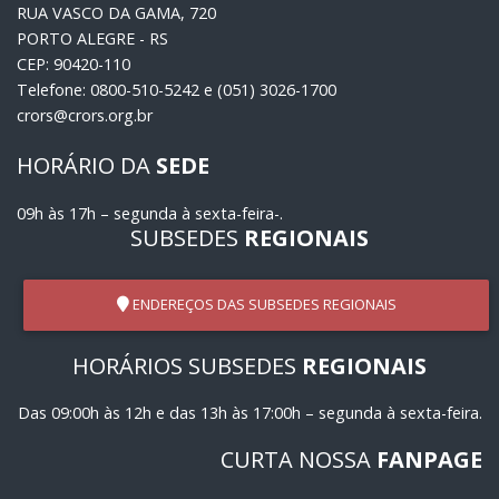
RUA VASCO DA GAMA, 720
PORTO ALEGRE - RS
CEP: 90420-110
Telefone: 0800-510-5242 e (051) 3026-1700
crors@crors.org.br
HORÁRIO DA
SEDE
09h às 17h – segunda à sexta-feira-.
SUBSEDES
REGIONAIS
ENDEREÇOS DAS SUBSEDES REGIONAIS
HORÁRIOS SUBSEDES
REGIONAIS
Das 09:00h às 12h e das 13h às 17:00h – segunda à sexta-feira.
CURTA NOSSA
FANPAGE