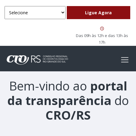
Das 09h às 12h e das 13h às
17h
Bem-vindo ao
portal
da transparência
do
CRO/RS