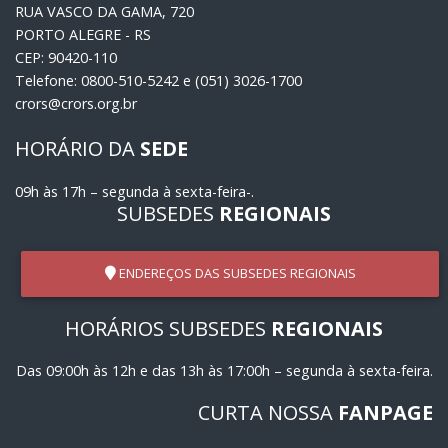
RUA VASCO DA GAMA, 720
PORTO ALEGRE - RS
CEP: 90420-110
Telefone: 0800-510-5242 e (051) 3026-1700
crors@crors.org.br
HORÁRIO DA
SEDE
09h às 17h – segunda à sexta-feira-.
SUBSEDES
REGIONAIS
ENDEREÇOS DAS SUBSEDES REGIONAIS
HORÁRIOS SUBSEDES
REGIONAIS
Das 09:00h às 12h e das 13h às 17:00h – segunda à sexta-feira.
CURTA NOSSA
FANPAGE