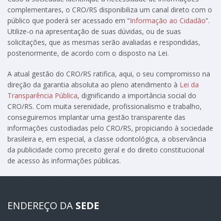
complementares, o CRO/RS disponibiliza um canal direto com o
público que poderá ser acessado em “
Informação ao Cidadão
”.
Utilize-o na apresentação de suas dúvidas, ou de suas
solicitações, que as mesmas serão avaliadas e respondidas,
posteriormente, de acordo com o disposto na Lei.
A atual gestão do CRO/RS ratifica, aqui, o seu compromisso na
direção da garantia absoluta ao pleno atendimento à
Lei da
Transparência Pública
, dignificando a importância social do
CRO/RS. Com muita serenidade, profissionalismo e trabalho,
conseguiremos implantar uma gestão transparente das
informações custodiadas pelo CRO/RS, propiciando à sociedade
brasileira e, em especial, a classe odontológica, a observância
da publicidade como preceito geral e do direito constitucional
de acesso às informações públicas.
ENDEREÇO DA
SEDE