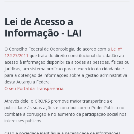
Lei de Acesso a
Informação - LAI
O Conselho Federal de Odontologia, de acordo com a
Lei nº
12.527/2011
que trata do direito constitucional do cidadão ao
acesso à informação disponibiliza a todas as pessoas, físicas ou
jurídicas, um sistema profícuo para o exercício da cidadania e
para a obtenção de informações sobre a gestão administrativa
desta Autarquia Federal.
O seu Portal da Transparência
.
Através dele, o CRO/RS promove maior transparência e
publicidade às suas ações e contribui com o Poder Público no
combate à corrupção e no aumento da participação social nos
interesses públicos.
Caso a sociedade identifique a necessidade de informações