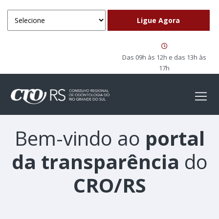
Das 09h às 12h e das 13h às
17h
Bem-vindo ao
portal
da transparência
do
CRO/RS