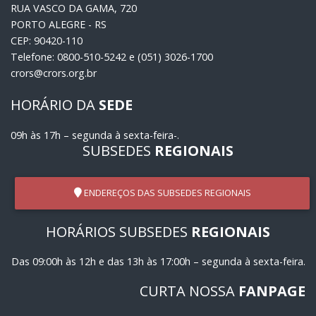
RUA VASCO DA GAMA, 720
PORTO ALEGRE - RS
CEP: 90420-110
Telefone: 0800-510-5242 e (051) 3026-1700
crors@crors.org.br
HORÁRIO DA
SEDE
09h às 17h – segunda à sexta-feira-.
SUBSEDES
REGIONAIS
ENDEREÇOS DAS SUBSEDES REGIONAIS
HORÁRIOS SUBSEDES
REGIONAIS
Das 09:00h às 12h e das 13h às 17:00h – segunda à sexta-feira.
CURTA NOSSA
FANPAGE