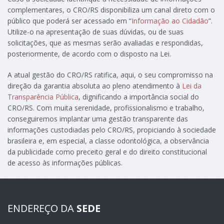
complementares, o CRO/RS disponibiliza um canal direto com o
público que poderá ser acessado em “
Informação ao Cidadão
”.
Utilize-o na apresentação de suas dúvidas, ou de suas
solicitações, que as mesmas serão avaliadas e respondidas,
posteriormente, de acordo com o disposto na Lei.
A atual gestão do CRO/RS ratifica, aqui, o seu compromisso na
direção da garantia absoluta ao pleno atendimento à
Lei da
Transparência Pública
, dignificando a importância social do
CRO/RS. Com muita serenidade, profissionalismo e trabalho,
conseguiremos implantar uma gestão transparente das
informações custodiadas pelo CRO/RS, propiciando à sociedade
brasileira e, em especial, a classe odontológica, a observância
da publicidade como preceito geral e do direito constitucional
de acesso às informações públicas.
ENDEREÇO DA
SEDE