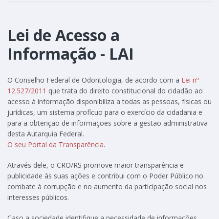
Lei de Acesso a
Informação - LAI
O Conselho Federal de Odontologia, de acordo com a
Lei nº
12.527/2011
que trata do direito constitucional do cidadão ao
acesso à informação disponibiliza a todas as pessoas, físicas ou
jurídicas, um sistema profícuo para o exercício da cidadania e
para a obtenção de informações sobre a gestão administrativa
desta Autarquia Federal.
O seu Portal da Transparência
.
Através dele, o CRO/RS promove maior transparência e
publicidade às suas ações e contribui com o Poder Público no
combate à corrupção e no aumento da participação social nos
interesses públicos.
Caso a sociedade identifique a necessidade de informações