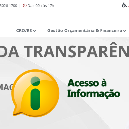
 3026-1700
|
Das 09h às 17h
CRO/RS
Gestão Orçamentária & Financeira
DA TRANSPARÊN
RMAÇÃO