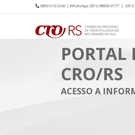
0800-510-5242 | WhatsApp (051) 98600-0177
|
(051)
PORTAL 
CRO/RS
ACESSO A INFO