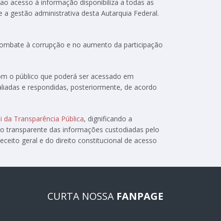
 ao acesso à informação disponibiliza a todas as
e a gestão administrativa desta Autarquia Federal.
 combate à corrupção e no aumento da participação
com o público que poderá ser acessado em
aliadas e respondidas, posteriormente, de acordo
i da Transparência Pública
, dignificando a
ão transparente das informações custodiadas pelo
ceito geral e do direito constitucional de acesso
CURTA NOSSA
FANPAGE