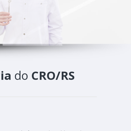
ia
do
CRO/RS