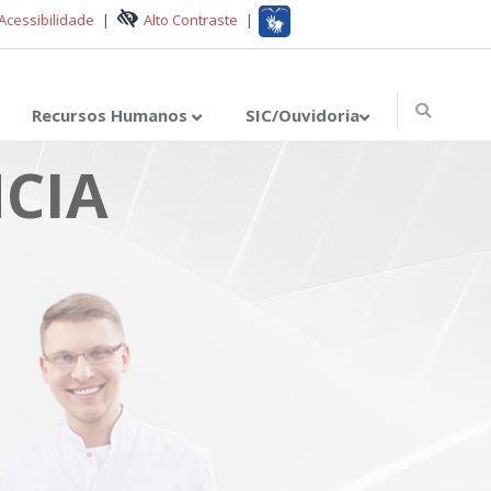
Acessibilidade
|
Alto Contraste
|
Recursos Humanos
SIC/Ouvidoria
CIA