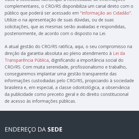
complementares, o CRO/RS disponibiliza um canal direto com o
público que poderá ser acessado em “
Informação ao Cidadão
”.
Utilize-o na apresentação de suas dúvidas, ou de suas
solicitações, que as mesmas serão avaliadas e respondidas,
posteriormente, de acordo com o disposto na Lei.
A atual gestão do CRO/RS ratifica, aqui, o seu compromisso na
direção da garantia absoluta ao pleno atendimento à
Lei da
Transparência Pública
, dignificando a importância social do
CRO/RS. Com muita serenidade, profissionalismo e trabalho,
conseguiremos implantar uma gestão transparente das
informações custodiadas pelo CRO/RS, propiciando à sociedade
brasileira e, em especial, a classe odontológica, a observância
da publicidade como preceito geral e do direito constitucional
de acesso às informações públicas.
ENDEREÇO DA
SEDE