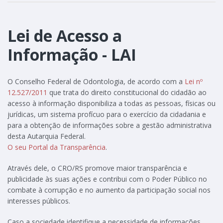
Lei de Acesso a
Informação - LAI
O Conselho Federal de Odontologia, de acordo com a
Lei nº
12.527/2011
que trata do direito constitucional do cidadão ao
acesso à informação disponibiliza a todas as pessoas, físicas ou
jurídicas, um sistema profícuo para o exercício da cidadania e
para a obtenção de informações sobre a gestão administrativa
desta Autarquia Federal.
O seu Portal da Transparência
.
Através dele, o CRO/RS promove maior transparência e
publicidade às suas ações e contribui com o Poder Público no
combate à corrupção e no aumento da participação social nos
interesses públicos.
Caso a sociedade identifique a necessidade de informações