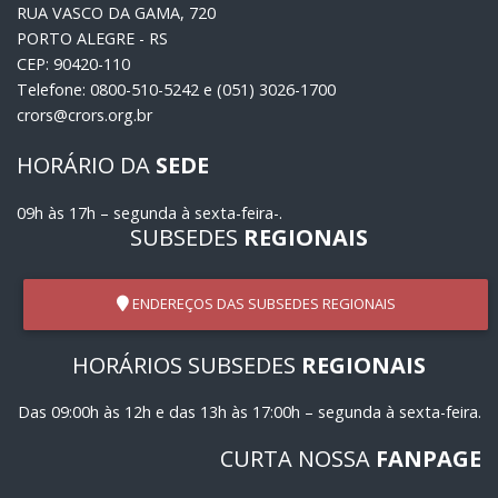
RUA VASCO DA GAMA, 720
PORTO ALEGRE - RS
CEP: 90420-110
Telefone: 0800-510-5242 e (051) 3026-1700
crors@crors.org.br
HORÁRIO DA
SEDE
09h às 17h – segunda à sexta-feira-.
SUBSEDES
REGIONAIS
ENDEREÇOS DAS SUBSEDES REGIONAIS
HORÁRIOS SUBSEDES
REGIONAIS
Das 09:00h às 12h e das 13h às 17:00h – segunda à sexta-feira.
CURTA NOSSA
FANPAGE