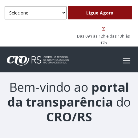
Das 09h às 12h e das 13h às
17h
Bem-vindo ao
portal
da transparência
do
CRO/RS