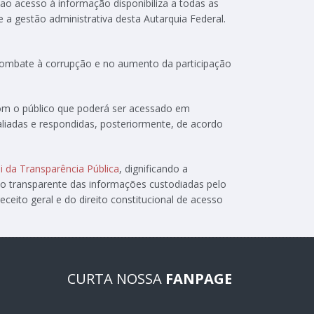
 ao acesso à informação disponibiliza a todas as
e a gestão administrativa desta Autarquia Federal.
 combate à corrupção e no aumento da participação
com o público que poderá ser acessado em
aliadas e respondidas, posteriormente, de acordo
i da Transparência Pública
, dignificando a
ão transparente das informações custodiadas pelo
ceito geral e do direito constitucional de acesso
CURTA NOSSA
FANPAGE