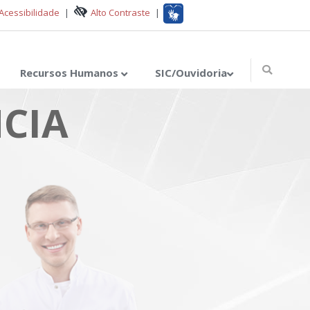
Acessibilidade
|
Alto Contraste
|
Recursos Humanos
SIC/Ouvidoria
CIA