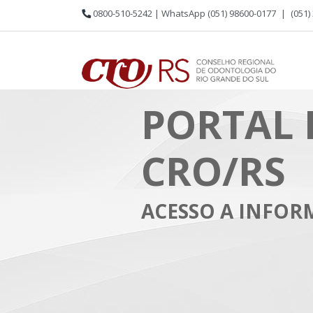
0800-510-5242 | WhatsApp (051) 98600-0177
|
(051)
PORTAL 
CRO/RS
ACESSO A INFO