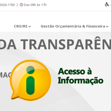
 3026-1700
|
Das 09h às 17h
CRO/RS
Gestão Orçamentária & Financeira
DA TRANSPARÊN
RMAÇÃO