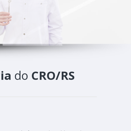
ia
do
CRO/RS