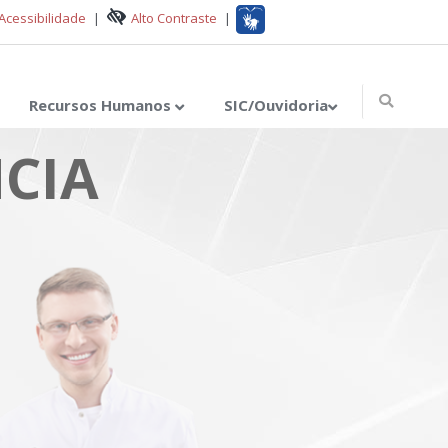
Acessibilidade
|
Alto Contraste
|
Recursos Humanos
SIC/Ouvidoria
CIA