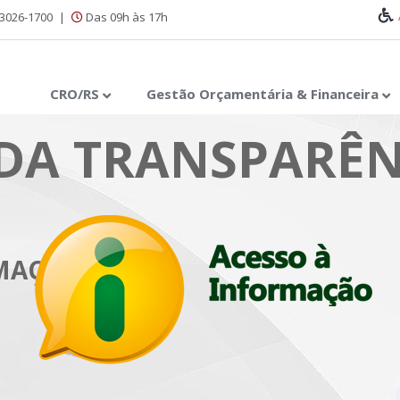
 3026-1700
|
Das 09h às 17h
CRO/RS
Gestão Orçamentária & Financeira
DA TRANSPARÊN
RMAÇÃO