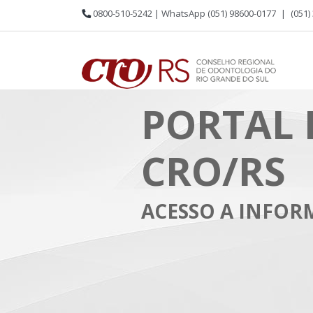
0800-510-5242 | WhatsApp (051) 98600-0177
|
(051)
PORTAL 
CRO/RS
ACESSO A INFO