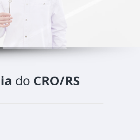
ia
do
CRO/RS