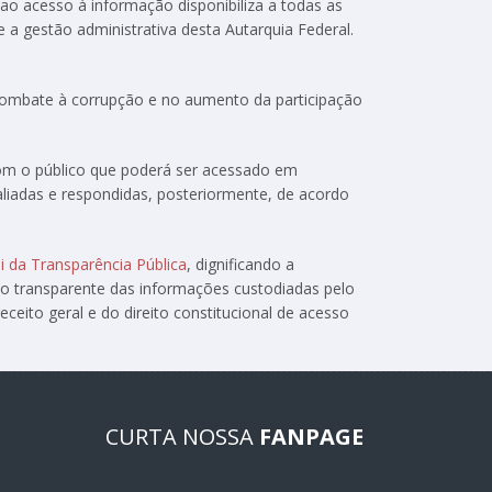
 ao acesso à informação disponibiliza a todas as
e a gestão administrativa desta Autarquia Federal.
 combate à corrupção e no aumento da participação
com o público que poderá ser acessado em
aliadas e respondidas, posteriormente, de acordo
i da Transparência Pública
, dignificando a
ão transparente das informações custodiadas pelo
ceito geral e do direito constitucional de acesso
CURTA NOSSA
FANPAGE