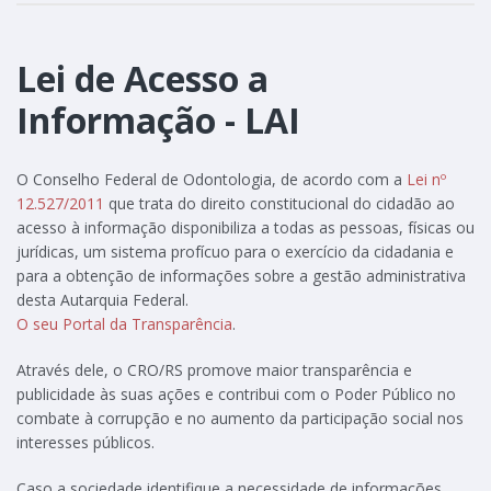
Lei de Acesso a
Informação - LAI
O Conselho Federal de Odontologia, de acordo com a
Lei nº
12.527/2011
que trata do direito constitucional do cidadão ao
acesso à informação disponibiliza a todas as pessoas, físicas ou
jurídicas, um sistema profícuo para o exercício da cidadania e
para a obtenção de informações sobre a gestão administrativa
desta Autarquia Federal.
O seu Portal da Transparência
.
Através dele, o CRO/RS promove maior transparência e
publicidade às suas ações e contribui com o Poder Público no
combate à corrupção e no aumento da participação social nos
interesses públicos.
Caso a sociedade identifique a necessidade de informações