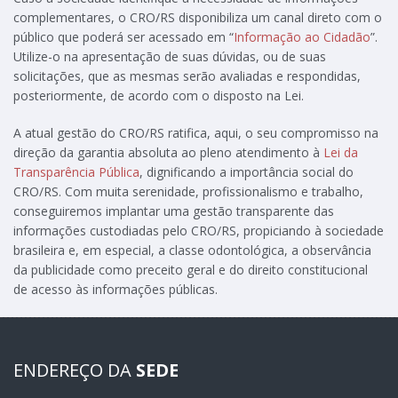
complementares, o CRO/RS disponibiliza um canal direto com o
público que poderá ser acessado em “
Informação ao Cidadão
”.
Utilize-o na apresentação de suas dúvidas, ou de suas
solicitações, que as mesmas serão avaliadas e respondidas,
posteriormente, de acordo com o disposto na Lei.
A atual gestão do CRO/RS ratifica, aqui, o seu compromisso na
direção da garantia absoluta ao pleno atendimento à
Lei da
Transparência Pública
, dignificando a importância social do
CRO/RS. Com muita serenidade, profissionalismo e trabalho,
conseguiremos implantar uma gestão transparente das
informações custodiadas pelo CRO/RS, propiciando à sociedade
brasileira e, em especial, a classe odontológica, a observância
da publicidade como preceito geral e do direito constitucional
de acesso às informações públicas.
ENDEREÇO DA
SEDE