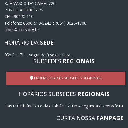
RUA VASCO DA GAMA, 720
PORTO ALEGRE - RS
CEP: 90420-110
Telefone: 0800-510-5242 e (051) 3026-1700
crors@crors.org.br
HORÁRIO DA
SEDE
09h às 17h – segunda à sexta-feira-.
SUBSEDES
REGIONAIS
ENDEREÇOS DAS SUBSEDES REGIONAIS
HORÁRIOS SUBSEDES
REGIONAIS
Das 09:00h às 12h e das 13h às 17:00h – segunda à sexta-feira.
CURTA NOSSA
FANPAGE