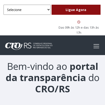
Das 09h às 12h e das 13h às
17h
Bem-vindo ao
portal
da transparência
do
CRO/RS