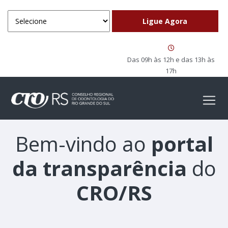
Das 09h às 12h e das 13h às
17h
Bem-vindo ao
portal
da transparência
do
CRO/RS