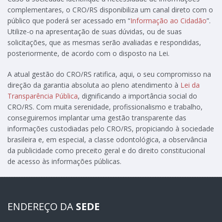
complementares, o CRO/RS disponibiliza um canal direto com o
público que poderá ser acessado em “
Informação ao Cidadão
”.
Utilize-o na apresentação de suas dúvidas, ou de suas
solicitações, que as mesmas serão avaliadas e respondidas,
posteriormente, de acordo com o disposto na Lei.
A atual gestão do CRO/RS ratifica, aqui, o seu compromisso na
direção da garantia absoluta ao pleno atendimento à
Lei da
Transparência Pública
, dignificando a importância social do
CRO/RS. Com muita serenidade, profissionalismo e trabalho,
conseguiremos implantar uma gestão transparente das
informações custodiadas pelo CRO/RS, propiciando à sociedade
brasileira e, em especial, a classe odontológica, a observância
da publicidade como preceito geral e do direito constitucional
de acesso às informações públicas.
ENDEREÇO DA
SEDE