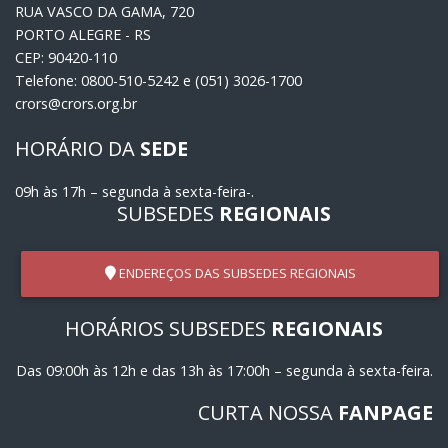
RUA VASCO DA GAMA, 720
PORTO ALEGRE - RS
CEP: 90420-110
Telefone: 0800-510-5242 e (051) 3026-1700
crors@crors.org.br
HORÁRIO DA
SEDE
09h às 17h – segunda à sexta-feira-.
SUBSEDES
REGIONAIS
ENDEREÇOS DAS SUBSEDES REGIONAIS
HORÁRIOS SUBSEDES
REGIONAIS
Das 09:00h às 12h e das 13h às 17:00h – segunda à sexta-feira.
CURTA NOSSA
FANPAGE