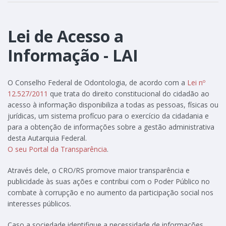
Lei de Acesso a
Informação - LAI
O Conselho Federal de Odontologia, de acordo com a
Lei nº
12.527/2011
que trata do direito constitucional do cidadão ao
acesso à informação disponibiliza a todas as pessoas, físicas ou
jurídicas, um sistema profícuo para o exercício da cidadania e
para a obtenção de informações sobre a gestão administrativa
desta Autarquia Federal.
O seu Portal da Transparência
.
Através dele, o CRO/RS promove maior transparência e
publicidade às suas ações e contribui com o Poder Público no
combate à corrupção e no aumento da participação social nos
interesses públicos.
Caso a sociedade identifique a necessidade de informações