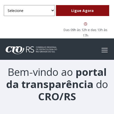
Das 09h às 12h e das 13h às
17h
Bem-vindo ao
portal
da transparência
do
CRO/RS