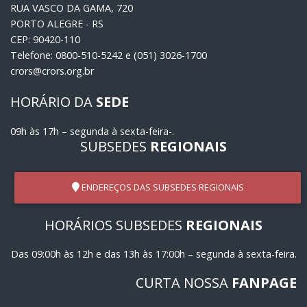
RUA VASCO DA GAMA, 720
PORTO ALEGRE - RS
CEP: 90420-110
Telefone: 0800-510-5242 e (051) 3026-1700
crors@crors.org.br
HORÁRIO DA
SEDE
09h às 17h – segunda à sexta-feira-.
SUBSEDES
REGIONAIS
ENDEREÇOS DAS SUBSEDES REGIONAIS
HORÁRIOS SUBSEDES
REGIONAIS
Das 09:00h às 12h e das 13h às 17:00h – segunda à sexta-feira.
CURTA NOSSA
FANPAGE