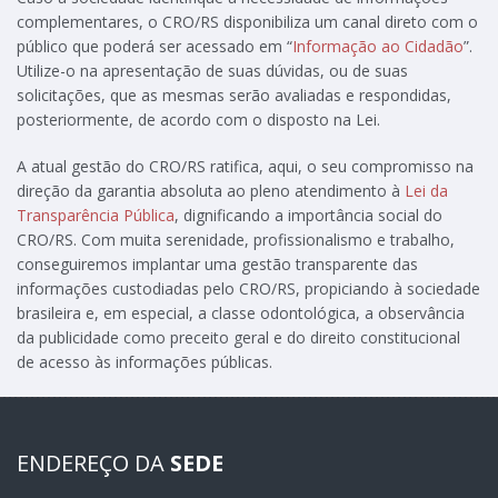
complementares, o CRO/RS disponibiliza um canal direto com o
público que poderá ser acessado em “
Informação ao Cidadão
”.
Utilize-o na apresentação de suas dúvidas, ou de suas
solicitações, que as mesmas serão avaliadas e respondidas,
posteriormente, de acordo com o disposto na Lei.
A atual gestão do CRO/RS ratifica, aqui, o seu compromisso na
direção da garantia absoluta ao pleno atendimento à
Lei da
Transparência Pública
, dignificando a importância social do
CRO/RS. Com muita serenidade, profissionalismo e trabalho,
conseguiremos implantar uma gestão transparente das
informações custodiadas pelo CRO/RS, propiciando à sociedade
brasileira e, em especial, a classe odontológica, a observância
da publicidade como preceito geral e do direito constitucional
de acesso às informações públicas.
ENDEREÇO DA
SEDE