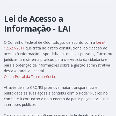
Lei de Acesso a
Informação - LAI
O Conselho Federal de Odontologia, de acordo com a
Lei nº
12.527/2011
que trata do direito constitucional do cidadão ao
acesso à informação disponibiliza a todas as pessoas, físicas ou
jurídicas, um sistema profícuo para o exercício da cidadania e
para a obtenção de informações sobre a gestão administrativa
desta Autarquia Federal.
O seu Portal da Transparência
.
Através dele, o CRO/RS promove maior transparência e
publicidade às suas ações e contribui com o Poder Público no
combate à corrupção e no aumento da participação social nos
interesses públicos.
Caso a sociedade identifique a necessidade de informações