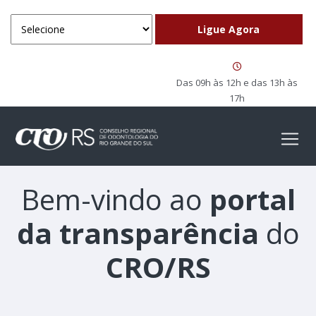
Das 09h às 12h e das 13h às
17h
Bem-vindo ao
portal
da transparência
do
CRO/RS