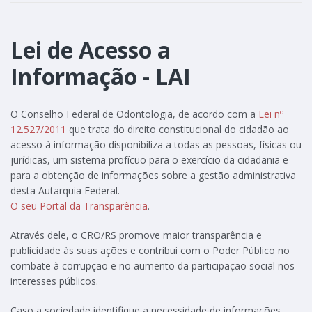
Lei de Acesso a
Informação - LAI
O Conselho Federal de Odontologia, de acordo com a
Lei nº
12.527/2011
que trata do direito constitucional do cidadão ao
acesso à informação disponibiliza a todas as pessoas, físicas ou
jurídicas, um sistema profícuo para o exercício da cidadania e
para a obtenção de informações sobre a gestão administrativa
desta Autarquia Federal.
O seu Portal da Transparência
.
Através dele, o CRO/RS promove maior transparência e
publicidade às suas ações e contribui com o Poder Público no
combate à corrupção e no aumento da participação social nos
interesses públicos.
Caso a sociedade identifique a necessidade de informações