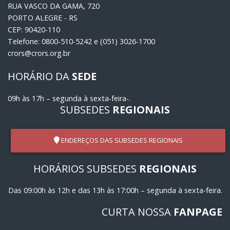
RUA VASCO DA GAMA, 720
PORTO ALEGRE - RS
CEP: 90420-110
Telefone: 0800-510-5242 e (051) 3026-1700
crors@crors.org.br
HORÁRIO DA
SEDE
09h às 17h – segunda à sexta-feira-.
SUBSEDES
REGIONAIS
ENDEREÇOS DAS SUBSEDES REGIONAIS
HORÁRIOS SUBSEDES
REGIONAIS
Das 09:00h às 12h e das 13h às 17:00h – segunda à sexta-feira.
CURTA NOSSA
FANPAGE