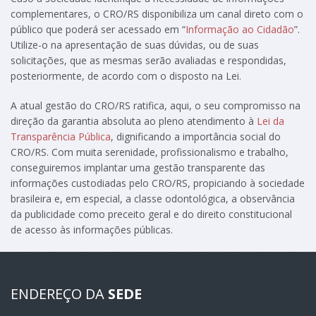
complementares, o CRO/RS disponibiliza um canal direto com o
público que poderá ser acessado em “
Informação ao Cidadão
”.
Utilize-o na apresentação de suas dúvidas, ou de suas
solicitações, que as mesmas serão avaliadas e respondidas,
posteriormente, de acordo com o disposto na Lei.
A atual gestão do CRO/RS ratifica, aqui, o seu compromisso na
direção da garantia absoluta ao pleno atendimento à
Lei da
Transparência Pública
, dignificando a importância social do
CRO/RS. Com muita serenidade, profissionalismo e trabalho,
conseguiremos implantar uma gestão transparente das
informações custodiadas pelo CRO/RS, propiciando à sociedade
brasileira e, em especial, a classe odontológica, a observância
da publicidade como preceito geral e do direito constitucional
de acesso às informações públicas.
ENDEREÇO DA
SEDE