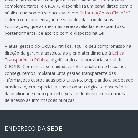
complementares, o CRO/RS disponibiliza um canal direto com o
público que poderá ser acessado em “
Informação ao Cidadão
”.
Utilize-o na apresentação de suas dúvidas, ou de suas
solicitações, que as mesmas serão avaliadas e respondidas,
posteriormente, de acordo com o disposto na Lei.
A atual gestão do CRO/RS ratifica, aqui, o seu compromisso na
direção da garantia absoluta ao pleno atendimento à
Lei da
Transparência Pública
, dignificando a importância social do
CRO/RS. Com muita serenidade, profissionalismo e trabalho,
conseguiremos implantar uma gestão transparente das
informações custodiadas pelo CRO/RS, propiciando à sociedade
brasileira e, em especial, a classe odontológica, a observância
da publicidade como preceito geral e do direito constitucional
de acesso às informações públicas.
ENDEREÇO DA
SEDE