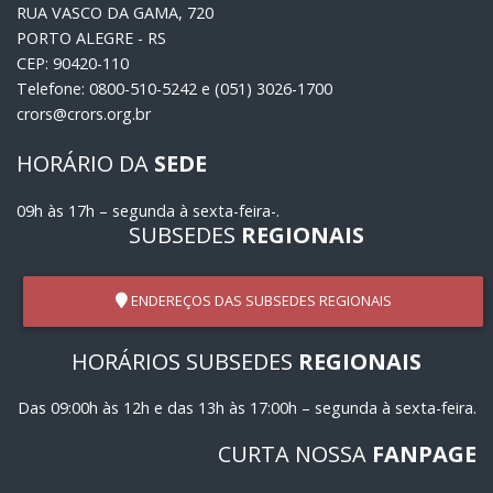
RUA VASCO DA GAMA, 720
PORTO ALEGRE - RS
CEP: 90420-110
Telefone: 0800-510-5242 e (051) 3026-1700
crors@crors.org.br
HORÁRIO DA
SEDE
09h às 17h – segunda à sexta-feira-.
SUBSEDES
REGIONAIS
ENDEREÇOS DAS SUBSEDES REGIONAIS
HORÁRIOS SUBSEDES
REGIONAIS
Das 09:00h às 12h e das 13h às 17:00h – segunda à sexta-feira.
CURTA NOSSA
FANPAGE