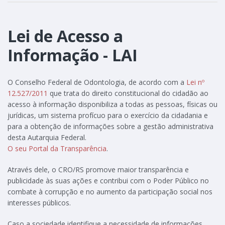
Lei de Acesso a
Informação - LAI
O Conselho Federal de Odontologia, de acordo com a
Lei nº
12.527/2011
que trata do direito constitucional do cidadão ao
acesso à informação disponibiliza a todas as pessoas, físicas ou
jurídicas, um sistema profícuo para o exercício da cidadania e
para a obtenção de informações sobre a gestão administrativa
desta Autarquia Federal.
O seu Portal da Transparência
.
Através dele, o CRO/RS promove maior transparência e
publicidade às suas ações e contribui com o Poder Público no
combate à corrupção e no aumento da participação social nos
interesses públicos.
Caso a sociedade identifique a necessidade de informações