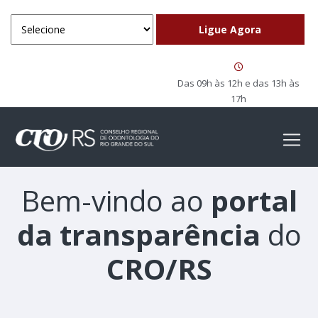
Das 09h às 12h e das 13h às
17h
Bem-vindo ao
portal
da transparência
do
CRO/RS