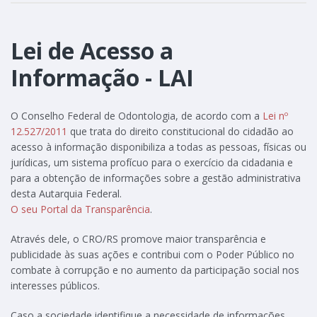
Lei de Acesso a
Informação - LAI
O Conselho Federal de Odontologia, de acordo com a
Lei nº
12.527/2011
que trata do direito constitucional do cidadão ao
acesso à informação disponibiliza a todas as pessoas, físicas ou
jurídicas, um sistema profícuo para o exercício da cidadania e
para a obtenção de informações sobre a gestão administrativa
desta Autarquia Federal.
O seu Portal da Transparência
.
Através dele, o CRO/RS promove maior transparência e
publicidade às suas ações e contribui com o Poder Público no
combate à corrupção e no aumento da participação social nos
interesses públicos.
Caso a sociedade identifique a necessidade de informações