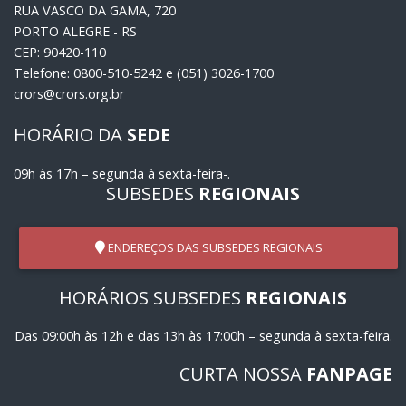
RUA VASCO DA GAMA, 720
PORTO ALEGRE - RS
CEP: 90420-110
Telefone: 0800-510-5242 e (051) 3026-1700
crors@crors.org.br
HORÁRIO DA
SEDE
09h às 17h – segunda à sexta-feira-.
SUBSEDES
REGIONAIS
ENDEREÇOS DAS SUBSEDES REGIONAIS
HORÁRIOS SUBSEDES
REGIONAIS
Das 09:00h às 12h e das 13h às 17:00h – segunda à sexta-feira.
CURTA NOSSA
FANPAGE