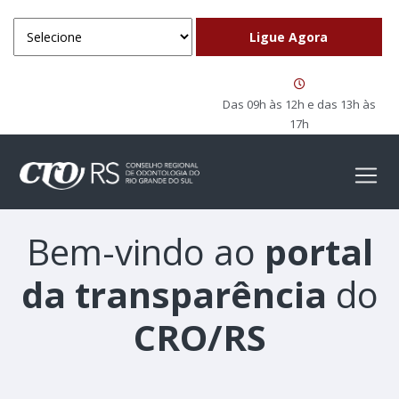
Das 09h às 12h e das 13h às
17h
Bem-vindo ao
portal
da transparência
do
CRO/RS