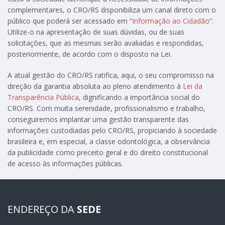
complementares, o CRO/RS disponibiliza um canal direto com o
público que poderá ser acessado em “
Informação ao Cidadão
”.
Utilize-o na apresentação de suas dúvidas, ou de suas
solicitações, que as mesmas serão avaliadas e respondidas,
posteriormente, de acordo com o disposto na Lei.
A atual gestão do CRO/RS ratifica, aqui, o seu compromisso na
direção da garantia absoluta ao pleno atendimento à
Lei da
Transparência Pública
, dignificando a importância social do
CRO/RS. Com muita serenidade, profissionalismo e trabalho,
conseguiremos implantar uma gestão transparente das
informações custodiadas pelo CRO/RS, propiciando à sociedade
brasileira e, em especial, a classe odontológica, a observância
da publicidade como preceito geral e do direito constitucional
de acesso às informações públicas.
ENDEREÇO DA
SEDE