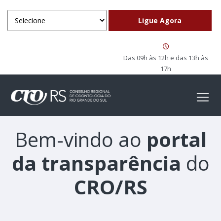
Das 09h às 12h e das 13h às
17h
Bem-vindo ao
portal
da transparência
do
CRO/RS