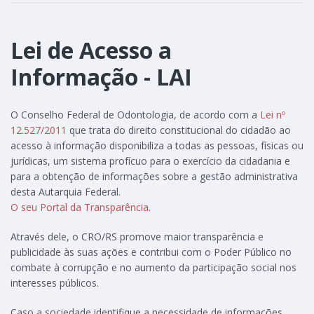
Lei de Acesso a
Informação - LAI
O Conselho Federal de Odontologia, de acordo com a
Lei nº
12.527/2011
que trata do direito constitucional do cidadão ao
acesso à informação disponibiliza a todas as pessoas, físicas ou
jurídicas, um sistema profícuo para o exercício da cidadania e
para a obtenção de informações sobre a gestão administrativa
desta Autarquia Federal.
O seu Portal da Transparência
.
Através dele, o CRO/RS promove maior transparência e
publicidade às suas ações e contribui com o Poder Público no
combate à corrupção e no aumento da participação social nos
interesses públicos.
Caso a sociedade identifique a necessidade de informações