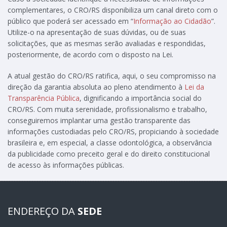
complementares, o CRO/RS disponibiliza um canal direto com o
público que poderá ser acessado em “
Informação ao Cidadão
”.
Utilize-o na apresentação de suas dúvidas, ou de suas
solicitações, que as mesmas serão avaliadas e respondidas,
posteriormente, de acordo com o disposto na Lei.
A atual gestão do CRO/RS ratifica, aqui, o seu compromisso na
direção da garantia absoluta ao pleno atendimento à
Lei da
Transparência Pública
, dignificando a importância social do
CRO/RS. Com muita serenidade, profissionalismo e trabalho,
conseguiremos implantar uma gestão transparente das
informações custodiadas pelo CRO/RS, propiciando à sociedade
brasileira e, em especial, a classe odontológica, a observância
da publicidade como preceito geral e do direito constitucional
de acesso às informações públicas.
ENDEREÇO DA
SEDE