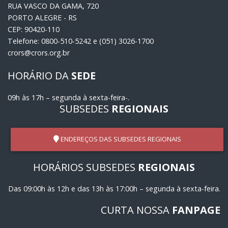
RUA VASCO DA GAMA, 720
PORTO ALEGRE - RS
CEP: 90420-110
Telefone: 0800-510-5242 e (051) 3026-1700
crors@crors.org.br
HORÁRIO DA
SEDE
09h às 17h – segunda à sexta-feira-.
SUBSEDES
REGIONAIS
ENDEREÇOS DAS SUBSEDES REGIONAIS
HORÁRIOS SUBSEDES
REGIONAIS
Das 09:00h às 12h e das 13h às 17:00h – segunda à sexta-feira.
CURTA NOSSA
FANPAGE