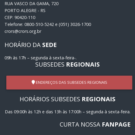
RUA VASCO DA GAMA, 720
PORTO ALEGRE - RS
CEP: 90420-110
Telefone: 0800-510-5242 e (051) 3026-1700
crors@crors.org.br
HORÁRIO DA
SEDE
09h às 17h – segunda à sexta-feira-.
SUBSEDES
REGIONAIS
ENDEREÇOS DAS SUBSEDES REGIONAIS
HORÁRIOS SUBSEDES
REGIONAIS
Das 09:00h às 12h e das 13h às 17:00h – segunda à sexta-feira.
CURTA NOSSA
FANPAGE