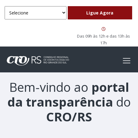
Das 09h às 12h e das 13h às
17h
Bem-vindo ao
portal
da transparência
do
CRO/RS