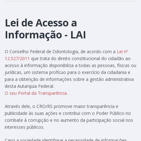
Lei de Acesso a
Informação - LAI
O Conselho Federal de Odontologia, de acordo com a
Lei nº
12.527/2011
que trata do direito constitucional do cidadão ao
acesso à informação disponibiliza a todas as pessoas, físicas ou
jurídicas, um sistema profícuo para o exercício da cidadania e
para a obtenção de informações sobre a gestão administrativa
desta Autarquia Federal.
O seu Portal da Transparência
.
Através dele, o CRO/RS promove maior transparência e
publicidade às suas ações e contribui com o Poder Público no
combate à corrupção e no aumento da participação social nos
interesses públicos.
Caso a sociedade identifique a necessidade de informações