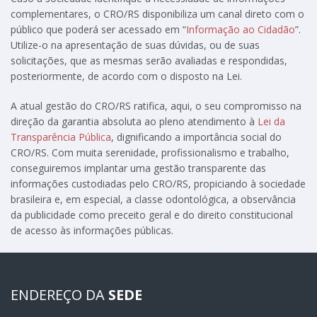
complementares, o CRO/RS disponibiliza um canal direto com o
público que poderá ser acessado em “
Informação ao Cidadão
”.
Utilize-o na apresentação de suas dúvidas, ou de suas
solicitações, que as mesmas serão avaliadas e respondidas,
posteriormente, de acordo com o disposto na Lei.
A atual gestão do CRO/RS ratifica, aqui, o seu compromisso na
direção da garantia absoluta ao pleno atendimento à
Lei da
Transparência Pública
, dignificando a importância social do
CRO/RS. Com muita serenidade, profissionalismo e trabalho,
conseguiremos implantar uma gestão transparente das
informações custodiadas pelo CRO/RS, propiciando à sociedade
brasileira e, em especial, a classe odontológica, a observância
da publicidade como preceito geral e do direito constitucional
de acesso às informações públicas.
ENDEREÇO DA
SEDE