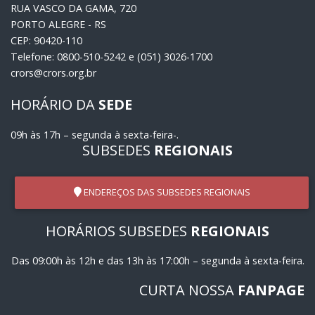
RUA VASCO DA GAMA, 720
PORTO ALEGRE - RS
CEP: 90420-110
Telefone: 0800-510-5242 e (051) 3026-1700
crors@crors.org.br
HORÁRIO DA
SEDE
09h às 17h – segunda à sexta-feira-.
SUBSEDES
REGIONAIS
ENDEREÇOS DAS SUBSEDES REGIONAIS
HORÁRIOS SUBSEDES
REGIONAIS
Das 09:00h às 12h e das 13h às 17:00h – segunda à sexta-feira.
CURTA NOSSA
FANPAGE