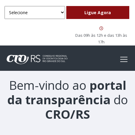
Das 09h às 12h e das 13h às
17h
Bem-vindo ao
portal
da transparência
do
CRO/RS