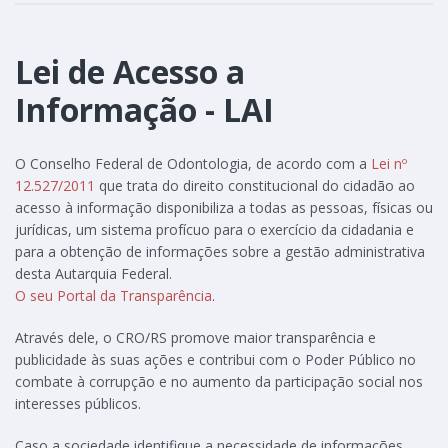
Lei de Acesso a
Informação - LAI
O Conselho Federal de Odontologia, de acordo com a
Lei nº
12.527/2011
que trata do direito constitucional do cidadão ao
acesso à informação disponibiliza a todas as pessoas, físicas ou
jurídicas, um sistema profícuo para o exercício da cidadania e
para a obtenção de informações sobre a gestão administrativa
desta Autarquia Federal.
O seu Portal da Transparência
.
Através dele, o CRO/RS promove maior transparência e
publicidade às suas ações e contribui com o Poder Público no
combate à corrupção e no aumento da participação social nos
interesses públicos.
Caso a sociedade identifique a necessidade de informações