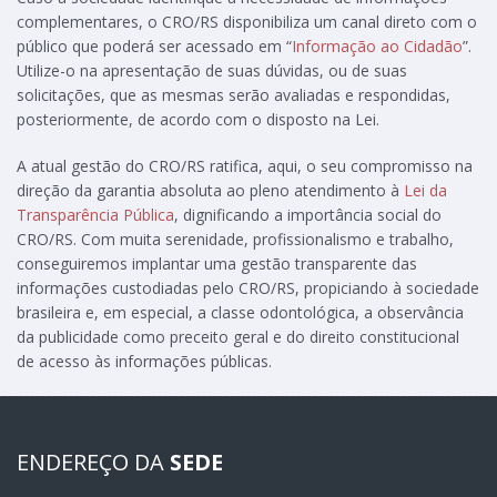
complementares, o CRO/RS disponibiliza um canal direto com o
público que poderá ser acessado em “
Informação ao Cidadão
”.
Utilize-o na apresentação de suas dúvidas, ou de suas
solicitações, que as mesmas serão avaliadas e respondidas,
posteriormente, de acordo com o disposto na Lei.
A atual gestão do CRO/RS ratifica, aqui, o seu compromisso na
direção da garantia absoluta ao pleno atendimento à
Lei da
Transparência Pública
, dignificando a importância social do
CRO/RS. Com muita serenidade, profissionalismo e trabalho,
conseguiremos implantar uma gestão transparente das
informações custodiadas pelo CRO/RS, propiciando à sociedade
brasileira e, em especial, a classe odontológica, a observância
da publicidade como preceito geral e do direito constitucional
de acesso às informações públicas.
ENDEREÇO DA
SEDE