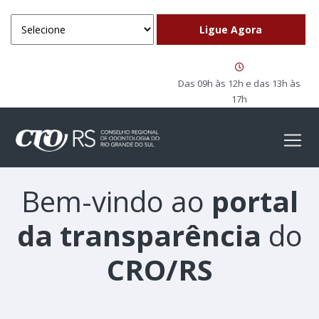
Das 09h às 12h e das 13h às
17h
Bem-vindo ao
portal
da transparência
do
CRO/RS