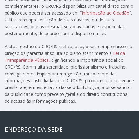
complementares, o CRO/RS disponibiliza um canal direto com o
público que poderá ser acessado em “
Informação ao Cidadão
”.
Utilize-o na apresentação de suas dúvidas, ou de suas
solicitações, que as mesmas serão avaliadas e respondidas,
posteriormente, de acordo com o disposto na Lei.
A atual gestão do CRO/RS ratifica, aqui, o seu compromisso na
direção da garantia absoluta ao pleno atendimento à
Lei da
Transparência Pública
, dignificando a importância social do
CRO/RS. Com muita serenidade, profissionalismo e trabalho,
conseguiremos implantar uma gestão transparente das
informações custodiadas pelo CRO/RS, propiciando à sociedade
brasileira e, em especial, a classe odontológica, a observância
da publicidade como preceito geral e do direito constitucional
de acesso às informações públicas.
ENDEREÇO DA
SEDE