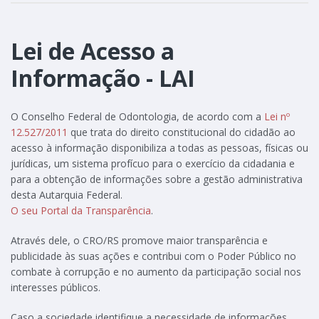
Lei de Acesso a
Informação - LAI
O Conselho Federal de Odontologia, de acordo com a
Lei nº
12.527/2011
que trata do direito constitucional do cidadão ao
acesso à informação disponibiliza a todas as pessoas, físicas ou
jurídicas, um sistema profícuo para o exercício da cidadania e
para a obtenção de informações sobre a gestão administrativa
desta Autarquia Federal.
O seu Portal da Transparência
.
Através dele, o CRO/RS promove maior transparência e
publicidade às suas ações e contribui com o Poder Público no
combate à corrupção e no aumento da participação social nos
interesses públicos.
Caso a sociedade identifique a necessidade de informações