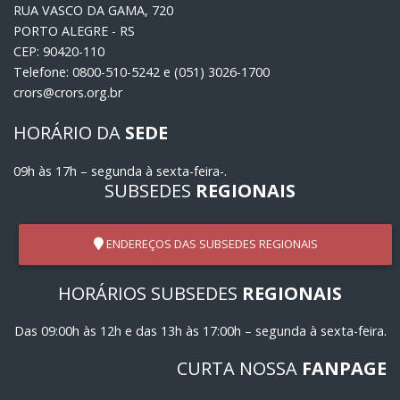
RUA VASCO DA GAMA, 720
PORTO ALEGRE - RS
CEP: 90420-110
Telefone: 0800-510-5242 e (051) 3026-1700
crors@crors.org.br
HORÁRIO DA
SEDE
09h às 17h – segunda à sexta-feira-.
SUBSEDES
REGIONAIS
ENDEREÇOS DAS SUBSEDES REGIONAIS
HORÁRIOS SUBSEDES
REGIONAIS
Das 09:00h às 12h e das 13h às 17:00h – segunda à sexta-feira.
CURTA NOSSA
FANPAGE