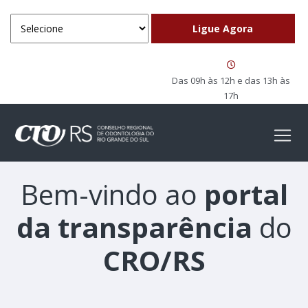
Das 09h às 12h e das 13h às
17h
Bem-vindo ao
portal
da transparência
do
CRO/RS