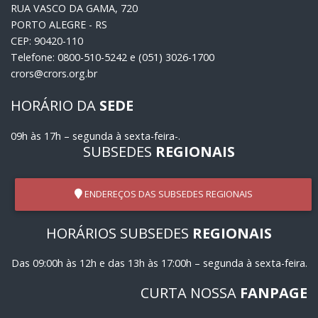
RUA VASCO DA GAMA, 720
PORTO ALEGRE - RS
CEP: 90420-110
Telefone: 0800-510-5242 e (051) 3026-1700
crors@crors.org.br
HORÁRIO DA
SEDE
09h às 17h – segunda à sexta-feira-.
SUBSEDES
REGIONAIS
ENDEREÇOS DAS SUBSEDES REGIONAIS
HORÁRIOS SUBSEDES
REGIONAIS
Das 09:00h às 12h e das 13h às 17:00h – segunda à sexta-feira.
CURTA NOSSA
FANPAGE