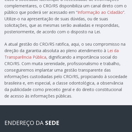
complementares, o CRO/RS disponibiliza um canal direto com o
público que poderá ser acessado em “
Informação ao Cidadão
”.
Utilize-o na apresentação de suas dúvidas, ou de suas
solicitações, que as mesmas serão avaliadas e respondidas,
posteriormente, de acordo com o disposto na Lei.
A atual gestão do CRO/RS ratifica, aqui, o seu compromisso na
direção da garantia absoluta ao pleno atendimento à
Lei da
Transparência Pública
, dignificando a importância social do
CRO/RS. Com muita serenidade, profissionalismo e trabalho,
conseguiremos implantar uma gestão transparente das
informações custodiadas pelo CRO/RS, propiciando à sociedade
brasileira e, em especial, a classe odontológica, a observância
da publicidade como preceito geral e do direito constitucional
de acesso às informações públicas.
ENDEREÇO DA
SEDE