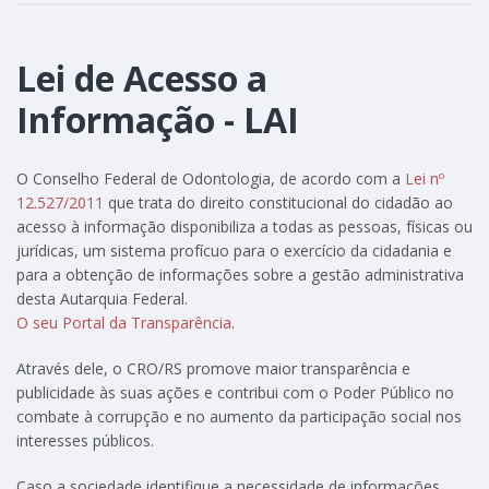
Lei de Acesso a
Informação - LAI
O Conselho Federal de Odontologia, de acordo com a
Lei nº
12.527/2011
que trata do direito constitucional do cidadão ao
acesso à informação disponibiliza a todas as pessoas, físicas ou
jurídicas, um sistema profícuo para o exercício da cidadania e
para a obtenção de informações sobre a gestão administrativa
desta Autarquia Federal.
O seu Portal da Transparência
.
Através dele, o CRO/RS promove maior transparência e
publicidade às suas ações e contribui com o Poder Público no
combate à corrupção e no aumento da participação social nos
interesses públicos.
Caso a sociedade identifique a necessidade de informações