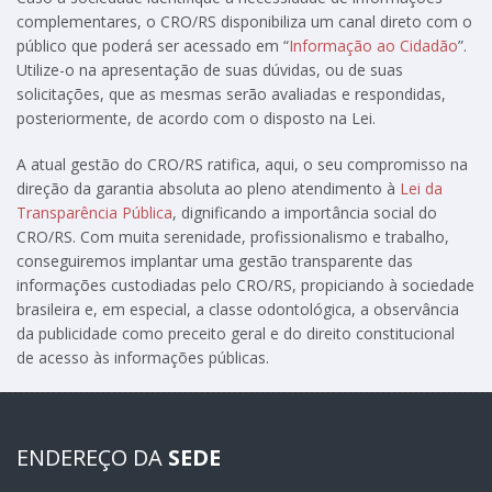
complementares, o CRO/RS disponibiliza um canal direto com o
público que poderá ser acessado em “
Informação ao Cidadão
”.
Utilize-o na apresentação de suas dúvidas, ou de suas
solicitações, que as mesmas serão avaliadas e respondidas,
posteriormente, de acordo com o disposto na Lei.
A atual gestão do CRO/RS ratifica, aqui, o seu compromisso na
direção da garantia absoluta ao pleno atendimento à
Lei da
Transparência Pública
, dignificando a importância social do
CRO/RS. Com muita serenidade, profissionalismo e trabalho,
conseguiremos implantar uma gestão transparente das
informações custodiadas pelo CRO/RS, propiciando à sociedade
brasileira e, em especial, a classe odontológica, a observância
da publicidade como preceito geral e do direito constitucional
de acesso às informações públicas.
ENDEREÇO DA
SEDE