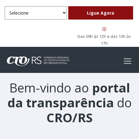
Das 09h às 12h e das 13h às
17h
Bem-vindo ao
portal
da transparência
do
CRO/RS