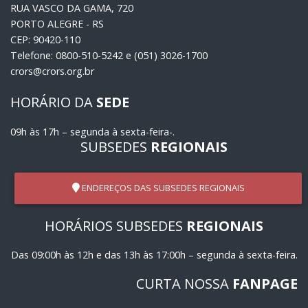
RUA VASCO DA GAMA, 720
PORTO ALEGRE - RS
CEP: 90420-110
Telefone: 0800-510-5242 e (051) 3026-1700
crors@crors.org.br
HORÁRIO DA
SEDE
09h às 17h – segunda à sexta-feira-.
SUBSEDES
REGIONAIS
ENDEREÇOS DAS SUBSEDES REGIONAIS
HORÁRIOS SUBSEDES
REGIONAIS
Das 09:00h às 12h e das 13h às 17:00h – segunda à sexta-feira.
CURTA NOSSA
FANPAGE