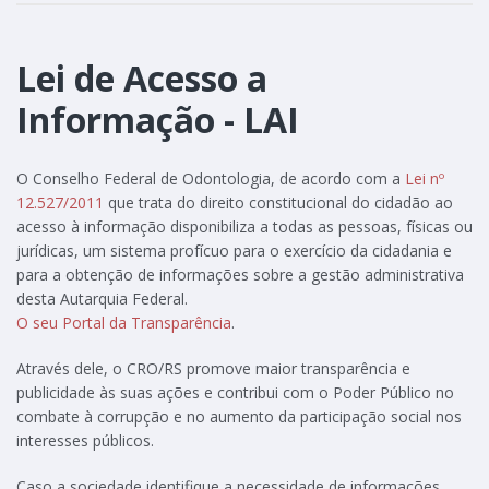
Lei de Acesso a
Informação - LAI
O Conselho Federal de Odontologia, de acordo com a
Lei nº
12.527/2011
que trata do direito constitucional do cidadão ao
acesso à informação disponibiliza a todas as pessoas, físicas ou
jurídicas, um sistema profícuo para o exercício da cidadania e
para a obtenção de informações sobre a gestão administrativa
desta Autarquia Federal.
O seu Portal da Transparência
.
Através dele, o CRO/RS promove maior transparência e
publicidade às suas ações e contribui com o Poder Público no
combate à corrupção e no aumento da participação social nos
interesses públicos.
Caso a sociedade identifique a necessidade de informações