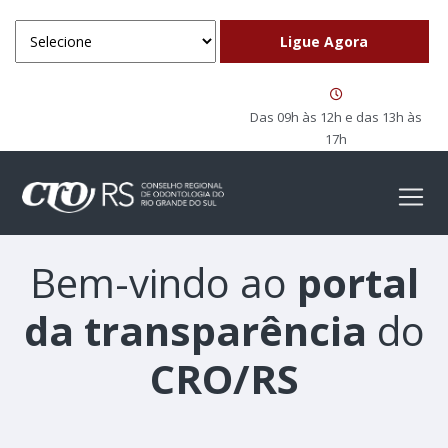
Das 09h às 12h e das 13h às
17h
Bem-vindo ao
portal
da transparência
do
CRO/RS