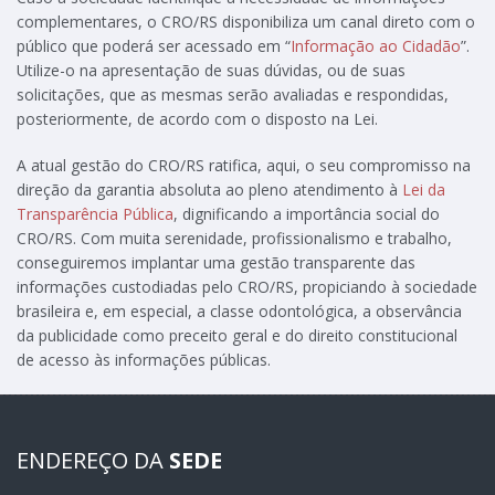
complementares, o CRO/RS disponibiliza um canal direto com o
público que poderá ser acessado em “
Informação ao Cidadão
”.
Utilize-o na apresentação de suas dúvidas, ou de suas
solicitações, que as mesmas serão avaliadas e respondidas,
posteriormente, de acordo com o disposto na Lei.
A atual gestão do CRO/RS ratifica, aqui, o seu compromisso na
direção da garantia absoluta ao pleno atendimento à
Lei da
Transparência Pública
, dignificando a importância social do
CRO/RS. Com muita serenidade, profissionalismo e trabalho,
conseguiremos implantar uma gestão transparente das
informações custodiadas pelo CRO/RS, propiciando à sociedade
brasileira e, em especial, a classe odontológica, a observância
da publicidade como preceito geral e do direito constitucional
de acesso às informações públicas.
ENDEREÇO DA
SEDE