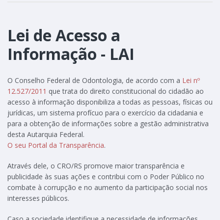
Lei de Acesso a
Informação - LAI
O Conselho Federal de Odontologia, de acordo com a
Lei nº
12.527/2011
que trata do direito constitucional do cidadão ao
acesso à informação disponibiliza a todas as pessoas, físicas ou
jurídicas, um sistema profícuo para o exercício da cidadania e
para a obtenção de informações sobre a gestão administrativa
desta Autarquia Federal.
O seu Portal da Transparência
.
Através dele, o CRO/RS promove maior transparência e
publicidade às suas ações e contribui com o Poder Público no
combate à corrupção e no aumento da participação social nos
interesses públicos.
Caso a sociedade identifique a necessidade de informações