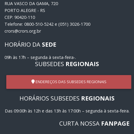
RUA VASCO DA GAMA, 720
PORTO ALEGRE - RS
CEP: 90420-110
Telefone: 0800-510-5242 e (051) 3026-1700
crors@crors.org.br
HORÁRIO DA
SEDE
09h às 17h – segunda à sexta-feira-.
SUBSEDES
REGIONAIS
ENDEREÇOS DAS SUBSEDES REGIONAIS
HORÁRIOS SUBSEDES
REGIONAIS
Das 09:00h às 12h e das 13h às 17:00h – segunda à sexta-feira.
CURTA NOSSA
FANPAGE