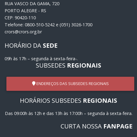
RUA VASCO DA GAMA, 720
PORTO ALEGRE - RS
CEP: 90420-110
Telefone: 0800-510-5242 e (051) 3026-1700
crors@crors.org.br
HORÁRIO DA
SEDE
09h às 17h – segunda à sexta-feira-.
SUBSEDES
REGIONAIS
ENDEREÇOS DAS SUBSEDES REGIONAIS
HORÁRIOS SUBSEDES
REGIONAIS
Das 09:00h às 12h e das 13h às 17:00h – segunda à sexta-feira.
CURTA NOSSA
FANPAGE