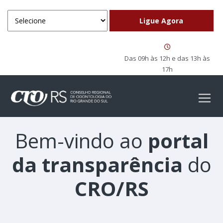
Das 09h às 12h e das 13h às
17h
Bem-vindo ao
portal
da transparência
do
CRO/RS