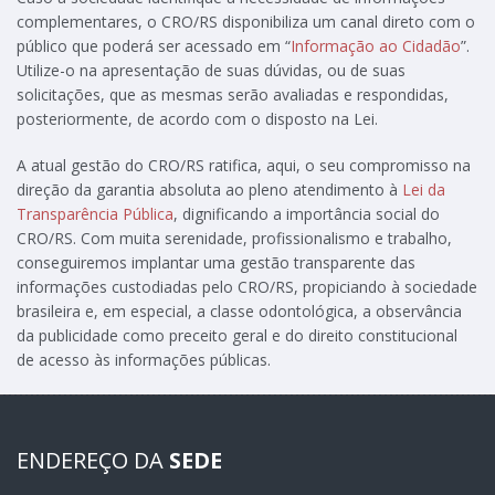
complementares, o CRO/RS disponibiliza um canal direto com o
público que poderá ser acessado em “
Informação ao Cidadão
”.
Utilize-o na apresentação de suas dúvidas, ou de suas
solicitações, que as mesmas serão avaliadas e respondidas,
posteriormente, de acordo com o disposto na Lei.
A atual gestão do CRO/RS ratifica, aqui, o seu compromisso na
direção da garantia absoluta ao pleno atendimento à
Lei da
Transparência Pública
, dignificando a importância social do
CRO/RS. Com muita serenidade, profissionalismo e trabalho,
conseguiremos implantar uma gestão transparente das
informações custodiadas pelo CRO/RS, propiciando à sociedade
brasileira e, em especial, a classe odontológica, a observância
da publicidade como preceito geral e do direito constitucional
de acesso às informações públicas.
ENDEREÇO DA
SEDE