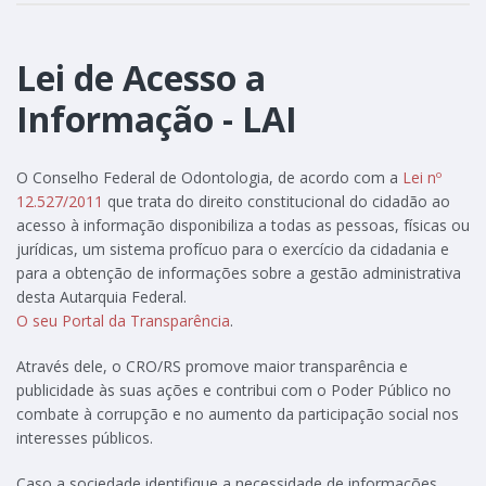
Lei de Acesso a
Informação - LAI
O Conselho Federal de Odontologia, de acordo com a
Lei nº
12.527/2011
que trata do direito constitucional do cidadão ao
acesso à informação disponibiliza a todas as pessoas, físicas ou
jurídicas, um sistema profícuo para o exercício da cidadania e
para a obtenção de informações sobre a gestão administrativa
desta Autarquia Federal.
O seu Portal da Transparência
.
Através dele, o CRO/RS promove maior transparência e
publicidade às suas ações e contribui com o Poder Público no
combate à corrupção e no aumento da participação social nos
interesses públicos.
Caso a sociedade identifique a necessidade de informações