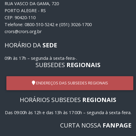
RUA VASCO DA GAMA, 720
PORTO ALEGRE - RS
CEP: 90420-110
Telefone: 0800-510-5242 e (051) 3026-1700
crors@crors.org.br
HORÁRIO DA
SEDE
09h às 17h – segunda à sexta-feira-.
SUBSEDES
REGIONAIS
ENDEREÇOS DAS SUBSEDES REGIONAIS
HORÁRIOS SUBSEDES
REGIONAIS
Das 09:00h às 12h e das 13h às 17:00h – segunda à sexta-feira.
CURTA NOSSA
FANPAGE