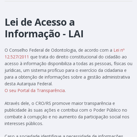
Lei de Acesso a
Informação - LAI
O Conselho Federal de Odontologia, de acordo com a
Lei nº
12.527/2011
que trata do direito constitucional do cidadão ao
acesso à informação disponibiliza a todas as pessoas, físicas ou
jurídicas, um sistema profícuo para o exercício da cidadania e
para a obtenção de informações sobre a gestão administrativa
desta Autarquia Federal.
O seu Portal da Transparência
.
Através dele, o CRO/RS promove maior transparência e
publicidade às suas ações e contribui com o Poder Público no
combate à corrupção e no aumento da participação social nos
interesses públicos.
Caso a sociedade identifique a necessidade de informações