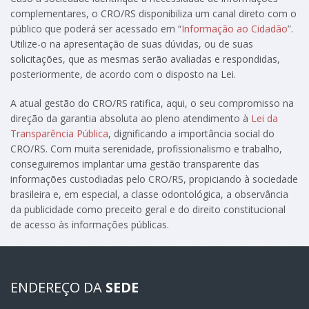
complementares, o CRO/RS disponibiliza um canal direto com o
público que poderá ser acessado em “
Informação ao Cidadão
”.
Utilize-o na apresentação de suas dúvidas, ou de suas
solicitações, que as mesmas serão avaliadas e respondidas,
posteriormente, de acordo com o disposto na Lei.
A atual gestão do CRO/RS ratifica, aqui, o seu compromisso na
direção da garantia absoluta ao pleno atendimento à
Lei da
Transparência Pública
, dignificando a importância social do
CRO/RS. Com muita serenidade, profissionalismo e trabalho,
conseguiremos implantar uma gestão transparente das
informações custodiadas pelo CRO/RS, propiciando à sociedade
brasileira e, em especial, a classe odontológica, a observância
da publicidade como preceito geral e do direito constitucional
de acesso às informações públicas.
ENDEREÇO DA
SEDE