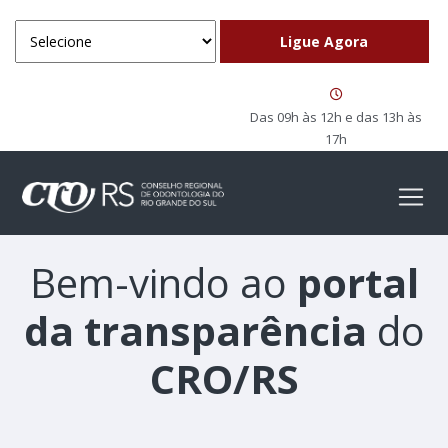
Das 09h às 12h e das 13h às
17h
Bem-vindo ao
portal
da transparência
do
CRO/RS