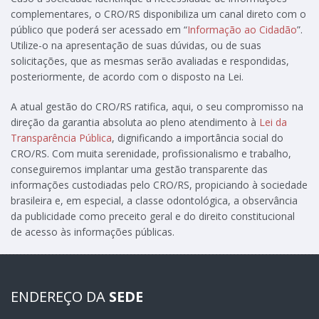
complementares, o CRO/RS disponibiliza um canal direto com o
público que poderá ser acessado em “
Informação ao Cidadão
”.
Utilize-o na apresentação de suas dúvidas, ou de suas
solicitações, que as mesmas serão avaliadas e respondidas,
posteriormente, de acordo com o disposto na Lei.
A atual gestão do CRO/RS ratifica, aqui, o seu compromisso na
direção da garantia absoluta ao pleno atendimento à
Lei da
Transparência Pública
, dignificando a importância social do
CRO/RS. Com muita serenidade, profissionalismo e trabalho,
conseguiremos implantar uma gestão transparente das
informações custodiadas pelo CRO/RS, propiciando à sociedade
brasileira e, em especial, a classe odontológica, a observância
da publicidade como preceito geral e do direito constitucional
de acesso às informações públicas.
ENDEREÇO DA
SEDE