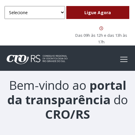
Das 09h às 12h e das 13h às
17h
Bem-vindo ao
portal
da transparência
do
CRO/RS