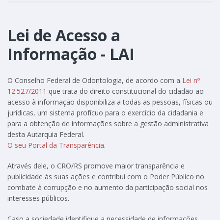
Lei de Acesso a
Informação - LAI
O Conselho Federal de Odontologia, de acordo com a
Lei nº
12.527/2011
que trata do direito constitucional do cidadão ao
acesso à informação disponibiliza a todas as pessoas, físicas ou
jurídicas, um sistema profícuo para o exercício da cidadania e
para a obtenção de informações sobre a gestão administrativa
desta Autarquia Federal.
O seu Portal da Transparência
.
Através dele, o CRO/RS promove maior transparência e
publicidade às suas ações e contribui com o Poder Público no
combate à corrupção e no aumento da participação social nos
interesses públicos.
Caso a sociedade identifique a necessidade de informações