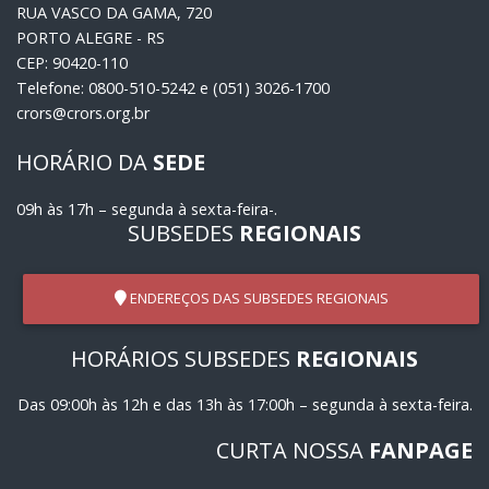
RUA VASCO DA GAMA, 720
PORTO ALEGRE - RS
CEP: 90420-110
Telefone: 0800-510-5242 e (051) 3026-1700
crors@crors.org.br
HORÁRIO DA
SEDE
09h às 17h – segunda à sexta-feira-.
SUBSEDES
REGIONAIS
ENDEREÇOS DAS SUBSEDES REGIONAIS
HORÁRIOS SUBSEDES
REGIONAIS
Das 09:00h às 12h e das 13h às 17:00h – segunda à sexta-feira.
CURTA NOSSA
FANPAGE