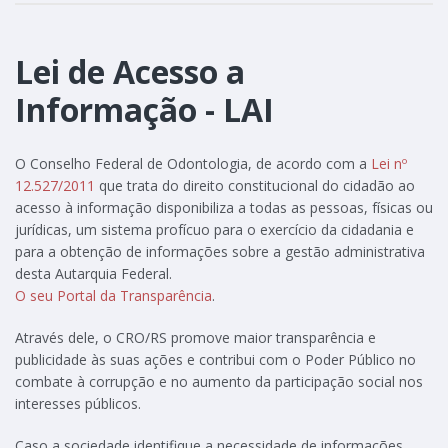
Lei de Acesso a
Informação - LAI
O Conselho Federal de Odontologia, de acordo com a
Lei nº
12.527/2011
que trata do direito constitucional do cidadão ao
acesso à informação disponibiliza a todas as pessoas, físicas ou
jurídicas, um sistema profícuo para o exercício da cidadania e
para a obtenção de informações sobre a gestão administrativa
desta Autarquia Federal.
O seu Portal da Transparência
.
Através dele, o CRO/RS promove maior transparência e
publicidade às suas ações e contribui com o Poder Público no
combate à corrupção e no aumento da participação social nos
interesses públicos.
Caso a sociedade identifique a necessidade de informações