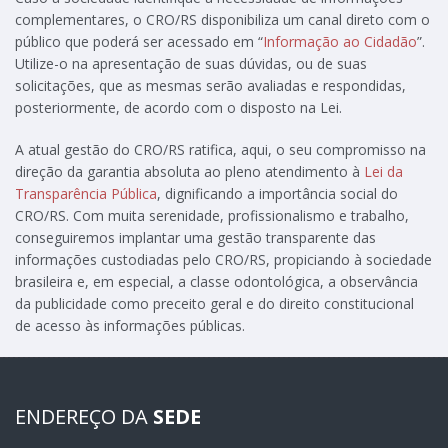
complementares, o CRO/RS disponibiliza um canal direto com o
público que poderá ser acessado em “
Informação ao Cidadão
”.
Utilize-o na apresentação de suas dúvidas, ou de suas
solicitações, que as mesmas serão avaliadas e respondidas,
posteriormente, de acordo com o disposto na Lei.
A atual gestão do CRO/RS ratifica, aqui, o seu compromisso na
direção da garantia absoluta ao pleno atendimento à
Lei da
Transparência Pública
, dignificando a importância social do
CRO/RS. Com muita serenidade, profissionalismo e trabalho,
conseguiremos implantar uma gestão transparente das
informações custodiadas pelo CRO/RS, propiciando à sociedade
brasileira e, em especial, a classe odontológica, a observância
da publicidade como preceito geral e do direito constitucional
de acesso às informações públicas.
ENDEREÇO DA
SEDE