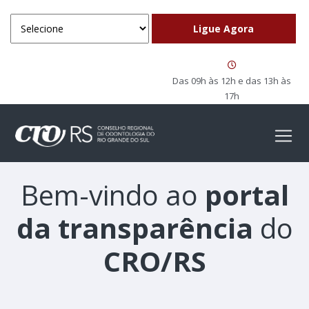
Das 09h às 12h e das 13h às
17h
Bem-vindo ao
portal
da transparência
do
CRO/RS