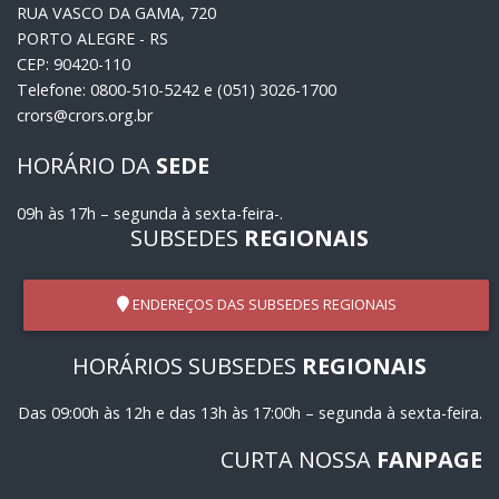
RUA VASCO DA GAMA, 720
PORTO ALEGRE - RS
CEP: 90420-110
Telefone: 0800-510-5242 e (051) 3026-1700
crors@crors.org.br
HORÁRIO DA
SEDE
09h às 17h – segunda à sexta-feira-.
SUBSEDES
REGIONAIS
ENDEREÇOS DAS SUBSEDES REGIONAIS
HORÁRIOS SUBSEDES
REGIONAIS
Das 09:00h às 12h e das 13h às 17:00h – segunda à sexta-feira.
CURTA NOSSA
FANPAGE