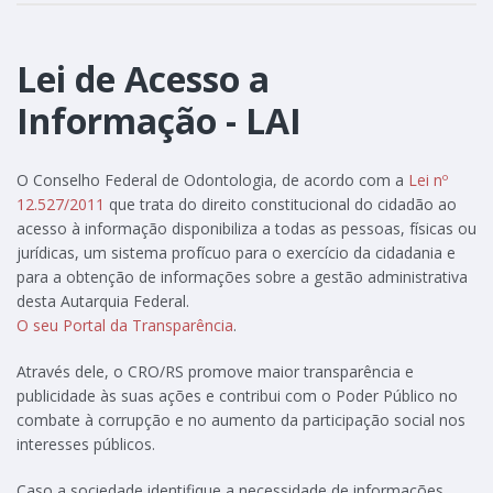
Lei de Acesso a
Informação - LAI
O Conselho Federal de Odontologia, de acordo com a
Lei nº
12.527/2011
que trata do direito constitucional do cidadão ao
acesso à informação disponibiliza a todas as pessoas, físicas ou
jurídicas, um sistema profícuo para o exercício da cidadania e
para a obtenção de informações sobre a gestão administrativa
desta Autarquia Federal.
O seu Portal da Transparência
.
Através dele, o CRO/RS promove maior transparência e
publicidade às suas ações e contribui com o Poder Público no
combate à corrupção e no aumento da participação social nos
interesses públicos.
Caso a sociedade identifique a necessidade de informações