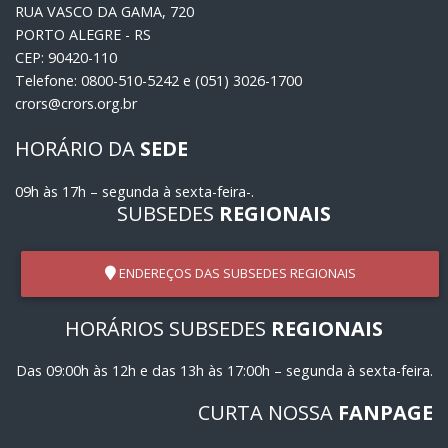
RUA VASCO DA GAMA, 720
PORTO ALEGRE - RS
CEP: 90420-110
Telefone: 0800-510-5242 e (051) 3026-1700
crors@crors.org.br
HORÁRIO DA
SEDE
09h às 17h – segunda à sexta-feira-.
SUBSEDES
REGIONAIS
ENDEREÇOS DAS SUBSEDES REGIONAIS
HORÁRIOS SUBSEDES
REGIONAIS
Das 09:00h às 12h e das 13h às 17:00h – segunda à sexta-feira.
CURTA NOSSA
FANPAGE