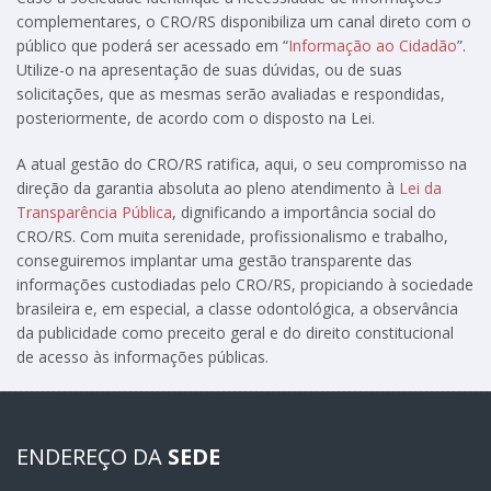
complementares, o CRO/RS disponibiliza um canal direto com o
público que poderá ser acessado em “
Informação ao Cidadão
”.
Utilize-o na apresentação de suas dúvidas, ou de suas
solicitações, que as mesmas serão avaliadas e respondidas,
posteriormente, de acordo com o disposto na Lei.
A atual gestão do CRO/RS ratifica, aqui, o seu compromisso na
direção da garantia absoluta ao pleno atendimento à
Lei da
Transparência Pública
, dignificando a importância social do
CRO/RS. Com muita serenidade, profissionalismo e trabalho,
conseguiremos implantar uma gestão transparente das
informações custodiadas pelo CRO/RS, propiciando à sociedade
brasileira e, em especial, a classe odontológica, a observância
da publicidade como preceito geral e do direito constitucional
de acesso às informações públicas.
ENDEREÇO DA
SEDE