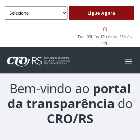
Das 09h às 12h e das 13h às
17h
Bem-vindo ao
portal
da transparência
do
CRO/RS