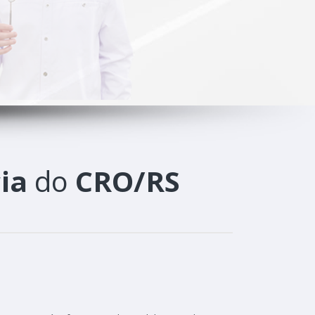
ia
do
CRO/RS