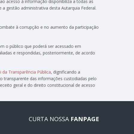
 ao acesso à informação disponibiliza a todas as
e a gestão administrativa desta Autarquia Federal.
 combate à corrupção e no aumento da participação
com o público que poderá ser acessado em
aliadas e respondidas, posteriormente, de acordo
i da Transparência Pública
, dignificando a
ão transparente das informações custodiadas pelo
ceito geral e do direito constitucional de acesso
CURTA NOSSA
FANPAGE