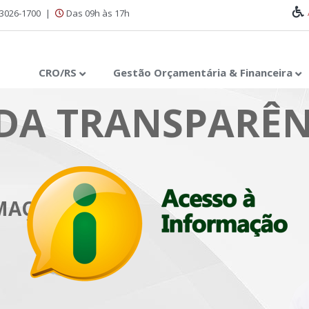
 3026-1700
|
Das 09h às 17h
CRO/RS
Gestão Orçamentária & Financeira
DA TRANSPARÊN
RMAÇÃO