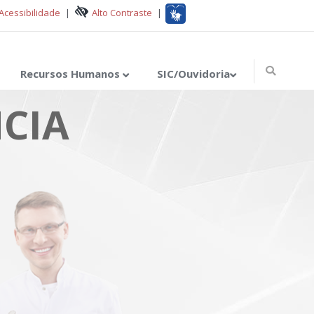
Acessibilidade
|
Alto Contraste
|
Recursos Humanos
SIC/Ouvidoria
CIA