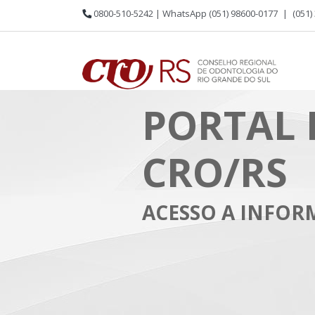
0800-510-5242 | WhatsApp (051) 98600-0177
|
(051)
PORTAL 
CRO/RS
ACESSO A INFO