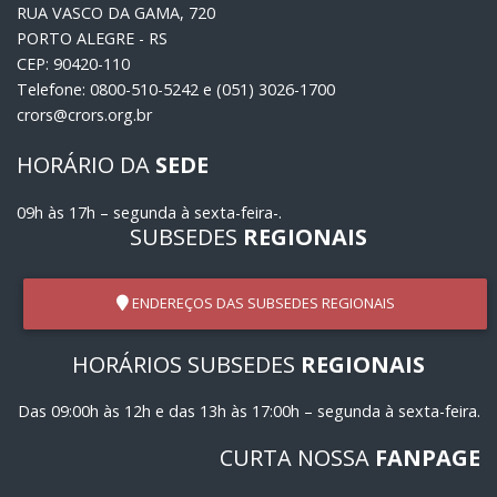
RUA VASCO DA GAMA, 720
PORTO ALEGRE - RS
CEP: 90420-110
Telefone: 0800-510-5242 e (051) 3026-1700
crors@crors.org.br
HORÁRIO DA
SEDE
09h às 17h – segunda à sexta-feira-.
SUBSEDES
REGIONAIS
ENDEREÇOS DAS SUBSEDES REGIONAIS
HORÁRIOS SUBSEDES
REGIONAIS
Das 09:00h às 12h e das 13h às 17:00h – segunda à sexta-feira.
CURTA NOSSA
FANPAGE