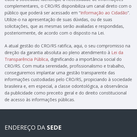
complementares, o CRO/RS disponibiliza um canal direto com o
público que poderá ser acessado em “
Informação ao Cidadão
”.
Utilize-o na apresentação de suas dúvidas, ou de suas
solicitações, que as mesmas serão avaliadas e respondidas,
posteriormente, de acordo com o disposto na Lei.
A atual gestão do CRO/RS ratifica, aqui, o seu compromisso na
direção da garantia absoluta ao pleno atendimento à
Lei da
Transparência Pública
, dignificando a importância social do
CRO/RS. Com muita serenidade, profissionalismo e trabalho,
conseguiremos implantar uma gestão transparente das
informações custodiadas pelo CRO/RS, propiciando à sociedade
brasileira e, em especial, a classe odontológica, a observância
da publicidade como preceito geral e do direito constitucional
de acesso às informações públicas.
ENDEREÇO DA
SEDE