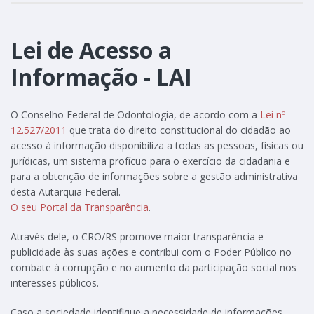
Lei de Acesso a
Informação - LAI
O Conselho Federal de Odontologia, de acordo com a
Lei nº
12.527/2011
que trata do direito constitucional do cidadão ao
acesso à informação disponibiliza a todas as pessoas, físicas ou
jurídicas, um sistema profícuo para o exercício da cidadania e
para a obtenção de informações sobre a gestão administrativa
desta Autarquia Federal.
O seu Portal da Transparência
.
Através dele, o CRO/RS promove maior transparência e
publicidade às suas ações e contribui com o Poder Público no
combate à corrupção e no aumento da participação social nos
interesses públicos.
Caso a sociedade identifique a necessidade de informações