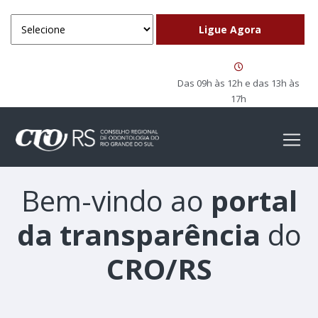
Das 09h às 12h e das 13h às
17h
Bem-vindo ao
portal
da transparência
do
CRO/RS