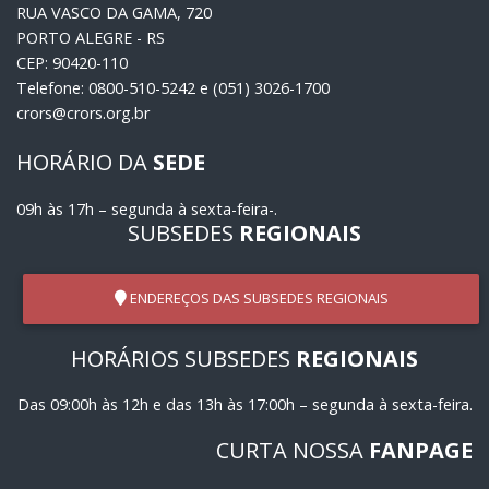
RUA VASCO DA GAMA, 720
PORTO ALEGRE - RS
CEP: 90420-110
Telefone: 0800-510-5242 e (051) 3026-1700
crors@crors.org.br
HORÁRIO DA
SEDE
09h às 17h – segunda à sexta-feira-.
SUBSEDES
REGIONAIS
ENDEREÇOS DAS SUBSEDES REGIONAIS
HORÁRIOS SUBSEDES
REGIONAIS
Das 09:00h às 12h e das 13h às 17:00h – segunda à sexta-feira.
CURTA NOSSA
FANPAGE