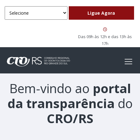
Das 09h às 12h e das 13h às
17h
Bem-vindo ao
portal
da transparência
do
CRO/RS