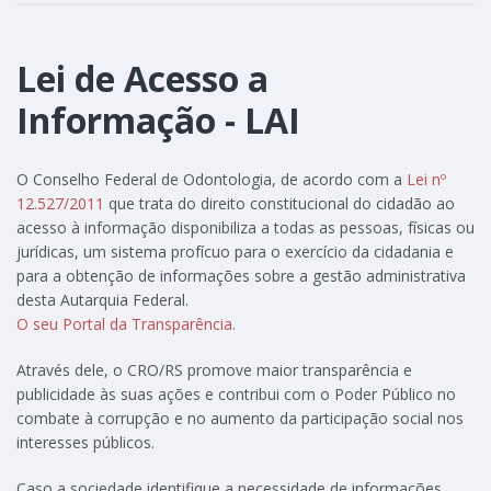
Lei de Acesso a
Informação - LAI
O Conselho Federal de Odontologia, de acordo com a
Lei nº
12.527/2011
que trata do direito constitucional do cidadão ao
acesso à informação disponibiliza a todas as pessoas, físicas ou
jurídicas, um sistema profícuo para o exercício da cidadania e
para a obtenção de informações sobre a gestão administrativa
desta Autarquia Federal.
O seu Portal da Transparência
.
Através dele, o CRO/RS promove maior transparência e
publicidade às suas ações e contribui com o Poder Público no
combate à corrupção e no aumento da participação social nos
interesses públicos.
Caso a sociedade identifique a necessidade de informações