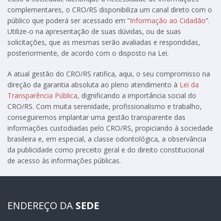
complementares, o CRO/RS disponibiliza um canal direto com o
público que poderá ser acessado em “
Informação ao Cidadão
”.
Utilize-o na apresentação de suas dúvidas, ou de suas
solicitações, que as mesmas serão avaliadas e respondidas,
posteriormente, de acordo com o disposto na Lei.
A atual gestão do CRO/RS ratifica, aqui, o seu compromisso na
direção da garantia absoluta ao pleno atendimento à
Lei da
Transparência Pública
, dignificando a importância social do
CRO/RS. Com muita serenidade, profissionalismo e trabalho,
conseguiremos implantar uma gestão transparente das
informações custodiadas pelo CRO/RS, propiciando à sociedade
brasileira e, em especial, a classe odontológica, a observância
da publicidade como preceito geral e do direito constitucional
de acesso às informações públicas.
ENDEREÇO DA
SEDE