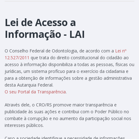
Lei de Acesso a
Informação - LAI
O Conselho Federal de Odontologia, de acordo com a
Lei nº
12.527/2011
que trata do direito constitucional do cidadão ao
acesso à informação disponibiliza a todas as pessoas, físicas ou
jurídicas, um sistema profícuo para o exercício da cidadania e
para a obtenção de informações sobre a gestão administrativa
desta Autarquia Federal.
O seu Portal da Transparência
.
Através dele, o CRO/RS promove maior transparência e
publicidade às suas ações e contribui com o Poder Público no
combate à corrupção e no aumento da participação social nos
interesses públicos.
Caso a sociedade identifique a necessidade de informações