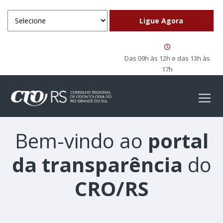
Das 09h às 12h e das 13h às
17h
Bem-vindo ao
portal
da transparência
do
CRO/RS