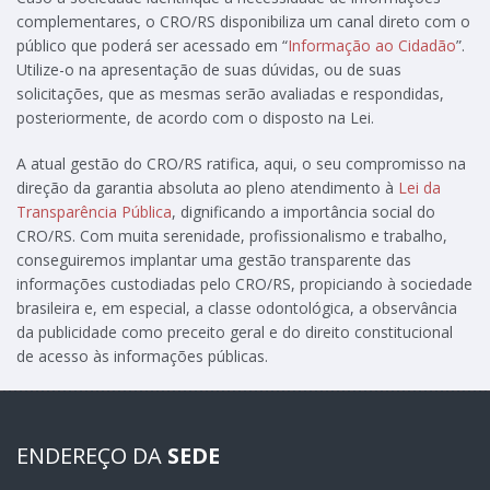
complementares, o CRO/RS disponibiliza um canal direto com o
público que poderá ser acessado em “
Informação ao Cidadão
”.
Utilize-o na apresentação de suas dúvidas, ou de suas
solicitações, que as mesmas serão avaliadas e respondidas,
posteriormente, de acordo com o disposto na Lei.
A atual gestão do CRO/RS ratifica, aqui, o seu compromisso na
direção da garantia absoluta ao pleno atendimento à
Lei da
Transparência Pública
, dignificando a importância social do
CRO/RS. Com muita serenidade, profissionalismo e trabalho,
conseguiremos implantar uma gestão transparente das
informações custodiadas pelo CRO/RS, propiciando à sociedade
brasileira e, em especial, a classe odontológica, a observância
da publicidade como preceito geral e do direito constitucional
de acesso às informações públicas.
ENDEREÇO DA
SEDE