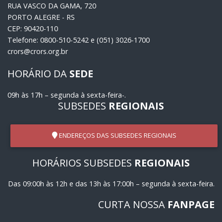
RUA VASCO DA GAMA, 720
PORTO ALEGRE - RS
CEP: 90420-110
Telefone: 0800-510-5242 e (051) 3026-1700
crors@crors.org.br
HORÁRIO DA
SEDE
09h às 17h – segunda à sexta-feira-.
SUBSEDES
REGIONAIS
ENDEREÇOS DAS SUBSEDES REGIONAIS
HORÁRIOS SUBSEDES
REGIONAIS
Das 09:00h às 12h e das 13h às 17:00h – segunda à sexta-feira.
CURTA NOSSA
FANPAGE