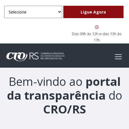
Das 09h às 12h e das 13h às
17h
Bem-vindo ao
portal
da transparência
do
CRO/RS