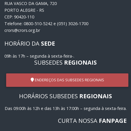
RUA VASCO DA GAMA, 720
PORTO ALEGRE - RS
CEP: 90420-110
Telefone: 0800-510-5242 e (051) 3026-1700
crors@crors.org.br
HORÁRIO DA
SEDE
09h às 17h – segunda à sexta-feira-.
SUBSEDES
REGIONAIS
ENDEREÇOS DAS SUBSEDES REGIONAIS
HORÁRIOS SUBSEDES
REGIONAIS
Das 09:00h às 12h e das 13h às 17:00h – segunda à sexta-feira.
CURTA NOSSA
FANPAGE