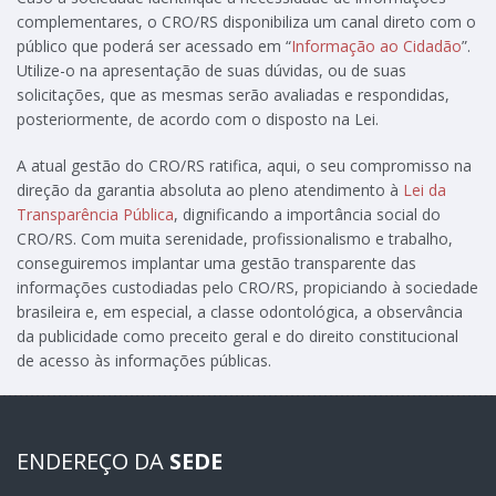
complementares, o CRO/RS disponibiliza um canal direto com o
público que poderá ser acessado em “
Informação ao Cidadão
”.
Utilize-o na apresentação de suas dúvidas, ou de suas
solicitações, que as mesmas serão avaliadas e respondidas,
posteriormente, de acordo com o disposto na Lei.
A atual gestão do CRO/RS ratifica, aqui, o seu compromisso na
direção da garantia absoluta ao pleno atendimento à
Lei da
Transparência Pública
, dignificando a importância social do
CRO/RS. Com muita serenidade, profissionalismo e trabalho,
conseguiremos implantar uma gestão transparente das
informações custodiadas pelo CRO/RS, propiciando à sociedade
brasileira e, em especial, a classe odontológica, a observância
da publicidade como preceito geral e do direito constitucional
de acesso às informações públicas.
ENDEREÇO DA
SEDE