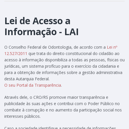
Lei de Acesso a
Informação - LAI
O Conselho Federal de Odontologia, de acordo com a
Lei nº
12.527/2011
que trata do direito constitucional do cidadão ao
acesso à informação disponibiliza a todas as pessoas, físicas ou
jurídicas, um sistema profícuo para o exercício da cidadania e
para a obtenção de informações sobre a gestão administrativa
desta Autarquia Federal.
O seu Portal da Transparência
.
Através dele, o CRO/RS promove maior transparência e
publicidade às suas ações e contribui com o Poder Público no
combate à corrupção e no aumento da participação social nos
interesses públicos.
Caso a sociedade identifique a necessidade de informações