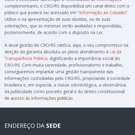
complementares, o CRO/RS disponibiliza um canal direto com o
público que poderá ser acessado em “
Informação ao Cidadão
”.
Utilize-o na apresentação de suas dúvidas, ou de suas
solicitações, que as mesmas serão avaliadas e respondidas,
posteriormente, de acordo com o disposto na Lei.
A atual gestão do CRO/RS ratifica, aqui, o seu compromisso na
direção da garantia absoluta ao pleno atendimento à
Lei da
Transparência Pública
, dignificando a importância social do
CRO/RS. Com muita serenidade, profissionalismo e trabalho,
conseguiremos implantar uma gestão transparente das
informações custodiadas pelo CRO/RS, propiciando à sociedade
brasileira e, em especial, a classe odontológica, a observância
da publicidade como preceito geral e do direito constitucional
de acesso às informações públicas.
ENDEREÇO DA
SEDE