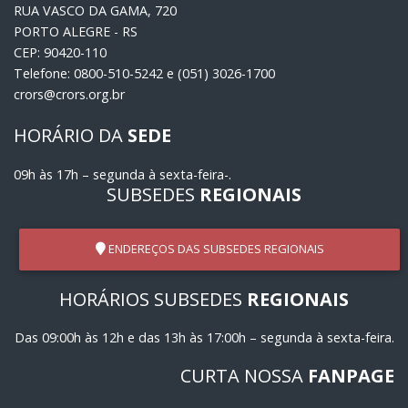
RUA VASCO DA GAMA, 720
PORTO ALEGRE - RS
CEP: 90420-110
Telefone: 0800-510-5242 e (051) 3026-1700
crors@crors.org.br
HORÁRIO DA
SEDE
09h às 17h – segunda à sexta-feira-.
SUBSEDES
REGIONAIS
ENDEREÇOS DAS SUBSEDES REGIONAIS
HORÁRIOS SUBSEDES
REGIONAIS
Das 09:00h às 12h e das 13h às 17:00h – segunda à sexta-feira.
CURTA NOSSA
FANPAGE