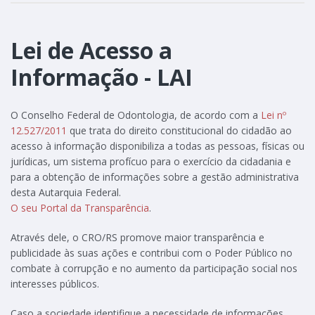
Lei de Acesso a
Informação - LAI
O Conselho Federal de Odontologia, de acordo com a
Lei nº
12.527/2011
que trata do direito constitucional do cidadão ao
acesso à informação disponibiliza a todas as pessoas, físicas ou
jurídicas, um sistema profícuo para o exercício da cidadania e
para a obtenção de informações sobre a gestão administrativa
desta Autarquia Federal.
O seu Portal da Transparência
.
Através dele, o CRO/RS promove maior transparência e
publicidade às suas ações e contribui com o Poder Público no
combate à corrupção e no aumento da participação social nos
interesses públicos.
Caso a sociedade identifique a necessidade de informações