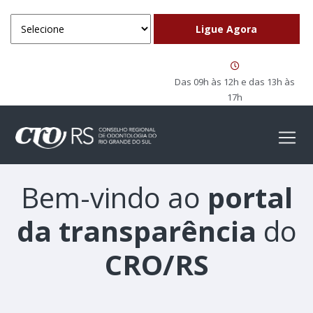
Das 09h às 12h e das 13h às
17h
Bem-vindo ao
portal
da transparência
do
CRO/RS