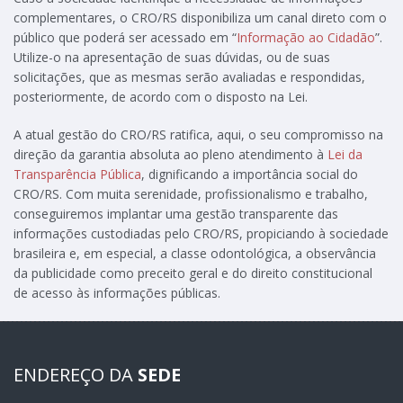
complementares, o CRO/RS disponibiliza um canal direto com o
público que poderá ser acessado em “
Informação ao Cidadão
”.
Utilize-o na apresentação de suas dúvidas, ou de suas
solicitações, que as mesmas serão avaliadas e respondidas,
posteriormente, de acordo com o disposto na Lei.
A atual gestão do CRO/RS ratifica, aqui, o seu compromisso na
direção da garantia absoluta ao pleno atendimento à
Lei da
Transparência Pública
, dignificando a importância social do
CRO/RS. Com muita serenidade, profissionalismo e trabalho,
conseguiremos implantar uma gestão transparente das
informações custodiadas pelo CRO/RS, propiciando à sociedade
brasileira e, em especial, a classe odontológica, a observância
da publicidade como preceito geral e do direito constitucional
de acesso às informações públicas.
ENDEREÇO DA
SEDE