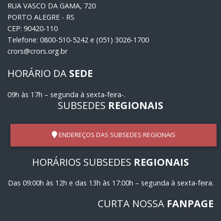
RUA VASCO DA GAMA, 720
PORTO ALEGRE - RS
CEP: 90420-110
Telefone: 0800-510-5242 e (051) 3026-1700
crors@crors.org.br
HORÁRIO DA
SEDE
09h às 17h – segunda à sexta-feira-.
SUBSEDES
REGIONAIS
ENDEREÇOS DAS SUBSEDES REGIONAIS
HORÁRIOS SUBSEDES
REGIONAIS
Das 09:00h às 12h e das 13h às 17:00h – segunda à sexta-feira.
CURTA NOSSA
FANPAGE