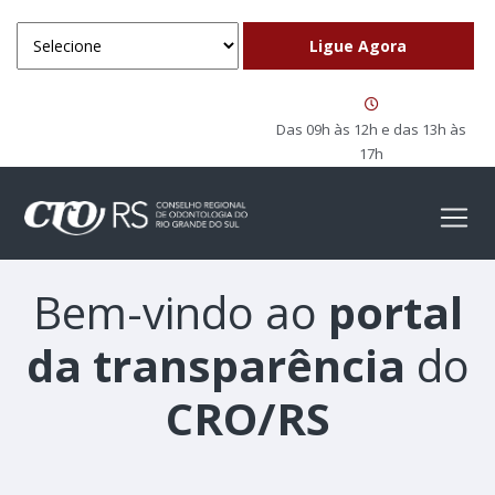
Das 09h às 12h e das 13h às
17h
Bem-vindo ao
portal
da transparência
do
CRO/RS