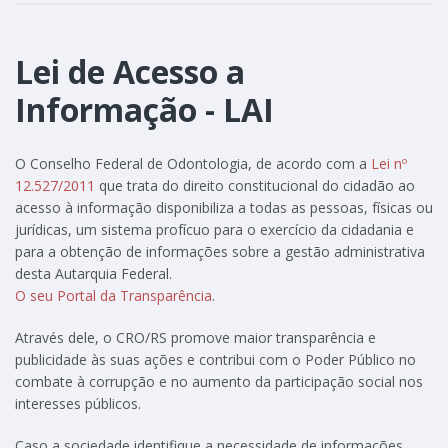
Lei de Acesso a
Informação - LAI
O Conselho Federal de Odontologia, de acordo com a
Lei nº
12.527/2011
que trata do direito constitucional do cidadão ao
acesso à informação disponibiliza a todas as pessoas, físicas ou
jurídicas, um sistema profícuo para o exercício da cidadania e
para a obtenção de informações sobre a gestão administrativa
desta Autarquia Federal.
O seu Portal da Transparência
.
Através dele, o CRO/RS promove maior transparência e
publicidade às suas ações e contribui com o Poder Público no
combate à corrupção e no aumento da participação social nos
interesses públicos.
Caso a sociedade identifique a necessidade de informações