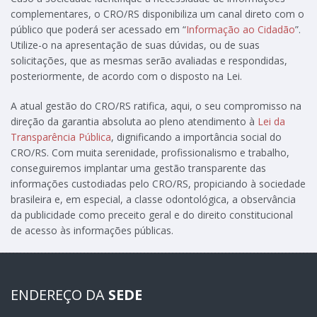
complementares, o CRO/RS disponibiliza um canal direto com o
público que poderá ser acessado em “
Informação ao Cidadão
”.
Utilize-o na apresentação de suas dúvidas, ou de suas
solicitações, que as mesmas serão avaliadas e respondidas,
posteriormente, de acordo com o disposto na Lei.
A atual gestão do CRO/RS ratifica, aqui, o seu compromisso na
direção da garantia absoluta ao pleno atendimento à
Lei da
Transparência Pública
, dignificando a importância social do
CRO/RS. Com muita serenidade, profissionalismo e trabalho,
conseguiremos implantar uma gestão transparente das
informações custodiadas pelo CRO/RS, propiciando à sociedade
brasileira e, em especial, a classe odontológica, a observância
da publicidade como preceito geral e do direito constitucional
de acesso às informações públicas.
ENDEREÇO DA
SEDE