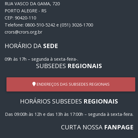
RUA VASCO DA GAMA, 720
PORTO ALEGRE - RS
CEP: 90420-110
Telefone: 0800-510-5242 e (051) 3026-1700
crors@crors.org.br
HORÁRIO DA
SEDE
09h às 17h – segunda à sexta-feira-.
SUBSEDES
REGIONAIS
ENDEREÇOS DAS SUBSEDES REGIONAIS
HORÁRIOS SUBSEDES
REGIONAIS
Das 09:00h às 12h e das 13h às 17:00h – segunda à sexta-feira.
CURTA NOSSA
FANPAGE