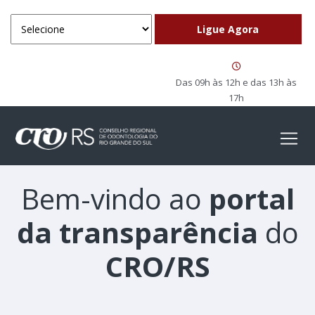
Das 09h às 12h e das 13h às
17h
Bem-vindo ao
portal
da transparência
do
CRO/RS