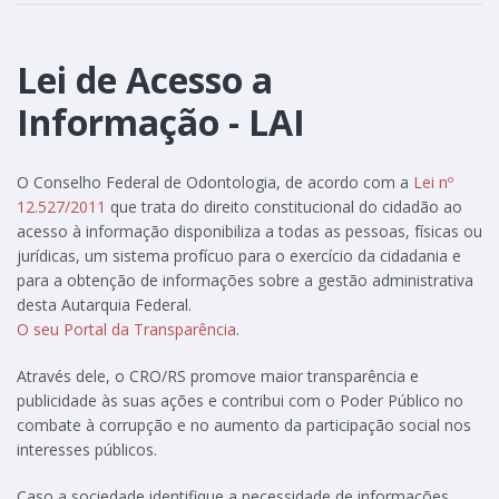
Lei de Acesso a
Informação - LAI
O Conselho Federal de Odontologia, de acordo com a
Lei nº
12.527/2011
que trata do direito constitucional do cidadão ao
acesso à informação disponibiliza a todas as pessoas, físicas ou
jurídicas, um sistema profícuo para o exercício da cidadania e
para a obtenção de informações sobre a gestão administrativa
desta Autarquia Federal.
O seu Portal da Transparência
.
Através dele, o CRO/RS promove maior transparência e
publicidade às suas ações e contribui com o Poder Público no
combate à corrupção e no aumento da participação social nos
interesses públicos.
Caso a sociedade identifique a necessidade de informações