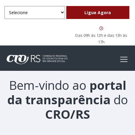
Das 09h às 12h e das 13h às
17h
Bem-vindo ao
portal
da transparência
do
CRO/RS