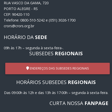
RUA VASCO DA GAMA, 720
PORTO ALEGRE - RS
CEP: 90420-110
Telefone: 0800-510-5242 e (051) 3026-1700
crors@crors.org.br
HORÁRIO DA
SEDE
09h às 17h – segunda à sexta-feira-.
SUBSEDES
REGIONAIS
ENDEREÇOS DAS SUBSEDES REGIONAIS
HORÁRIOS SUBSEDES
REGIONAIS
Das 09:00h às 12h e das 13h às 17:00h – segunda à sexta-feira.
CURTA NOSSA
FANPAGE