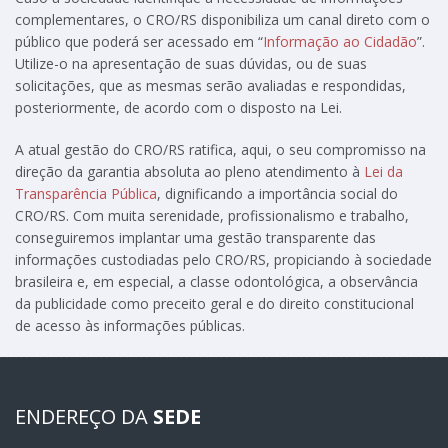
complementares, o CRO/RS disponibiliza um canal direto com o
público que poderá ser acessado em “
Informação ao Cidadão
”.
Utilize-o na apresentação de suas dúvidas, ou de suas
solicitações, que as mesmas serão avaliadas e respondidas,
posteriormente, de acordo com o disposto na Lei.
A atual gestão do CRO/RS ratifica, aqui, o seu compromisso na
direção da garantia absoluta ao pleno atendimento à
Lei da
Transparência Pública
, dignificando a importância social do
CRO/RS. Com muita serenidade, profissionalismo e trabalho,
conseguiremos implantar uma gestão transparente das
informações custodiadas pelo CRO/RS, propiciando à sociedade
brasileira e, em especial, a classe odontológica, a observância
da publicidade como preceito geral e do direito constitucional
de acesso às informações públicas.
ENDEREÇO DA
SEDE