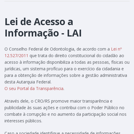
Lei de Acesso a
Informação - LAI
O Conselho Federal de Odontologia, de acordo com a
Lei nº
12.527/2011
que trata do direito constitucional do cidadão ao
acesso à informação disponibiliza a todas as pessoas, físicas ou
jurídicas, um sistema profícuo para o exercício da cidadania e
para a obtenção de informações sobre a gestão administrativa
desta Autarquia Federal.
O seu Portal da Transparência
.
Através dele, o CRO/RS promove maior transparência e
publicidade às suas ações e contribui com o Poder Público no
combate à corrupção e no aumento da participação social nos
interesses públicos.
Caso a sociedade identifique a necessidade de informações