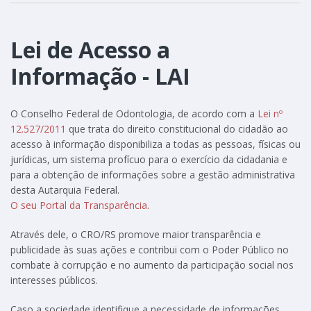
Lei de Acesso a
Informação - LAI
O Conselho Federal de Odontologia, de acordo com a
Lei nº
12.527/2011
que trata do direito constitucional do cidadão ao
acesso à informação disponibiliza a todas as pessoas, físicas ou
jurídicas, um sistema profícuo para o exercício da cidadania e
para a obtenção de informações sobre a gestão administrativa
desta Autarquia Federal.
O seu Portal da Transparência
.
Através dele, o CRO/RS promove maior transparência e
publicidade às suas ações e contribui com o Poder Público no
combate à corrupção e no aumento da participação social nos
interesses públicos.
Caso a sociedade identifique a necessidade de informações