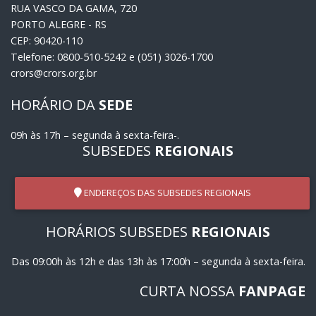
RUA VASCO DA GAMA, 720
PORTO ALEGRE - RS
CEP: 90420-110
Telefone: 0800-510-5242 e (051) 3026-1700
crors@crors.org.br
HORÁRIO DA
SEDE
09h às 17h – segunda à sexta-feira-.
SUBSEDES
REGIONAIS
ENDEREÇOS DAS SUBSEDES REGIONAIS
HORÁRIOS SUBSEDES
REGIONAIS
Das 09:00h às 12h e das 13h às 17:00h – segunda à sexta-feira.
CURTA NOSSA
FANPAGE