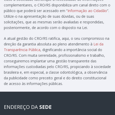
complementares, o CRO/RS disponibiliza um canal direto com o
público que poderá ser acessado em “
Informação ao Cidadão
”.
Utilize-o na apresentação de suas dúvidas, ou de suas
solicitações, que as mesmas serão avaliadas e respondidas,
posteriormente, de acordo com o disposto na Lei.
A atual gestão do CRO/RS ratifica, aqui, o seu compromisso na
direção da garantia absoluta ao pleno atendimento à
Lei da
Transparência Pública
, dignificando a importância social do
CRO/RS. Com muita serenidade, profissionalismo e trabalho,
conseguiremos implantar uma gestão transparente das
informações custodiadas pelo CRO/RS, propiciando à sociedade
brasileira e, em especial, a classe odontológica, a observância
da publicidade como preceito geral e do direito constitucional
de acesso às informações públicas.
ENDEREÇO DA
SEDE