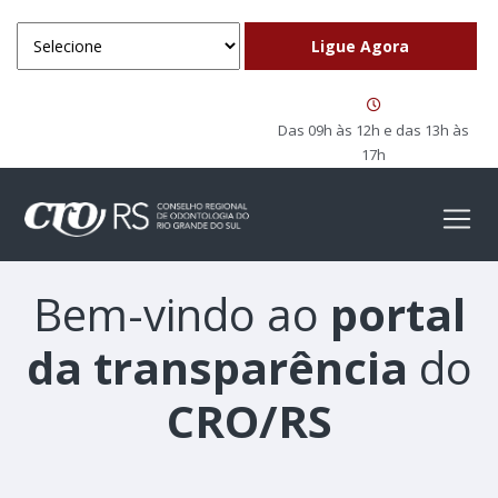
Das 09h às 12h e das 13h às
17h
Bem-vindo ao
portal
da transparência
do
CRO/RS