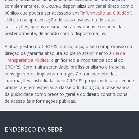
complementares, o CRO/RS disponibiliza um canal direto com o
público que poderá ser acessado em “
Informação ao Cidadão
”.
Utilize-o na apresentação de suas dúvidas, ou de suas
solicitações, que as mesmas serão avaliadas e respondidas,
posteriormente, de acordo com o disposto na Lei.
A atual gestão do CRO/RS ratifica, aqui, o seu compromisso na
direção da garantia absoluta ao pleno atendimento à
Lei da
Transparência Pública
, dignificando a importância social do
CRO/RS. Com muita serenidade, profissionalismo e trabalho,
conseguiremos implantar uma gestão transparente das
informações custodiadas pelo CRO/RS, propiciando à sociedade
brasileira e, em especial, a classe odontológica, a observância
da publicidade como preceito geral e do direito constitucional
de acesso às informações públicas.
ENDEREÇO DA
SEDE