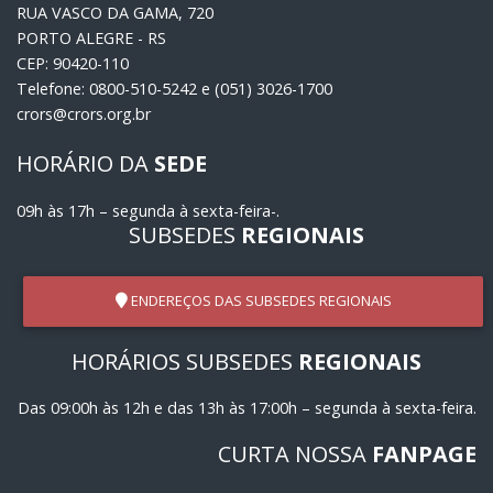
RUA VASCO DA GAMA, 720
PORTO ALEGRE - RS
CEP: 90420-110
Telefone: 0800-510-5242 e (051) 3026-1700
crors@crors.org.br
HORÁRIO DA
SEDE
09h às 17h – segunda à sexta-feira-.
SUBSEDES
REGIONAIS
ENDEREÇOS DAS SUBSEDES REGIONAIS
HORÁRIOS SUBSEDES
REGIONAIS
Das 09:00h às 12h e das 13h às 17:00h – segunda à sexta-feira.
CURTA NOSSA
FANPAGE