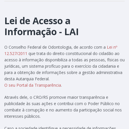
Lei de Acesso a
Informação - LAI
O Conselho Federal de Odontologia, de acordo com a
Lei nº
12.527/2011
que trata do direito constitucional do cidadão ao
acesso à informação disponibiliza a todas as pessoas, físicas ou
jurídicas, um sistema profícuo para o exercício da cidadania e
para a obtenção de informações sobre a gestão administrativa
desta Autarquia Federal.
O seu Portal da Transparência
.
Através dele, o CRO/RS promove maior transparência e
publicidade às suas ações e contribui com o Poder Público no
combate à corrupção e no aumento da participação social nos
interesses públicos.
Caso a sociedade identifique a necessidade de informações