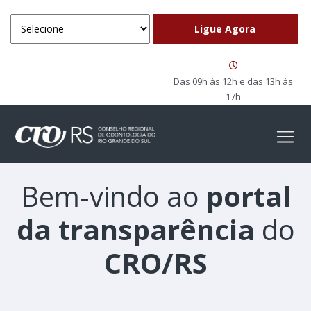
Das 09h às 12h e das 13h às
17h
Bem-vindo ao
portal
da transparência
do
CRO/RS