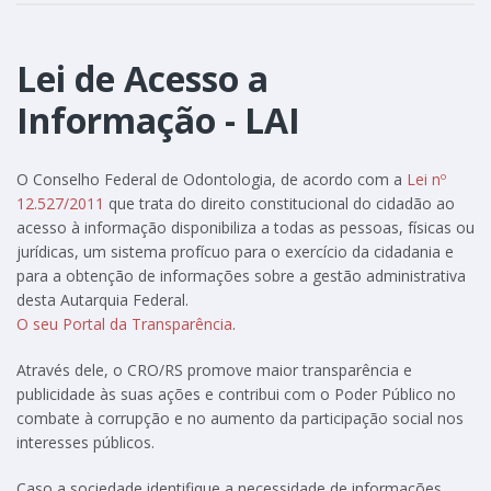
Lei de Acesso a
Informação - LAI
O Conselho Federal de Odontologia, de acordo com a
Lei nº
12.527/2011
que trata do direito constitucional do cidadão ao
acesso à informação disponibiliza a todas as pessoas, físicas ou
jurídicas, um sistema profícuo para o exercício da cidadania e
para a obtenção de informações sobre a gestão administrativa
desta Autarquia Federal.
O seu Portal da Transparência
.
Através dele, o CRO/RS promove maior transparência e
publicidade às suas ações e contribui com o Poder Público no
combate à corrupção e no aumento da participação social nos
interesses públicos.
Caso a sociedade identifique a necessidade de informações