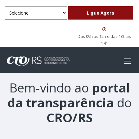
Das 09h às 12h e das 13h às
17h
Bem-vindo ao
portal
da transparência
do
CRO/RS