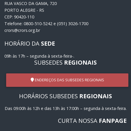
RUA VASCO DA GAMA, 720
PORTO ALEGRE - RS
CEP: 90420-110
Telefone: 0800-510-5242 e (051) 3026-1700
crors@crors.org.br
HORÁRIO DA
SEDE
09h às 17h – segunda à sexta-feira-.
SUBSEDES
REGIONAIS
ENDEREÇOS DAS SUBSEDES REGIONAIS
HORÁRIOS SUBSEDES
REGIONAIS
Das 09:00h às 12h e das 13h às 17:00h – segunda à sexta-feira.
CURTA NOSSA
FANPAGE