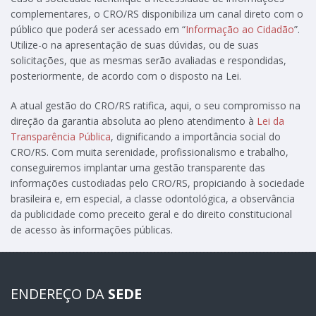
complementares, o CRO/RS disponibiliza um canal direto com o
público que poderá ser acessado em “
Informação ao Cidadão
”.
Utilize-o na apresentação de suas dúvidas, ou de suas
solicitações, que as mesmas serão avaliadas e respondidas,
posteriormente, de acordo com o disposto na Lei.
A atual gestão do CRO/RS ratifica, aqui, o seu compromisso na
direção da garantia absoluta ao pleno atendimento à
Lei da
Transparência Pública
, dignificando a importância social do
CRO/RS. Com muita serenidade, profissionalismo e trabalho,
conseguiremos implantar uma gestão transparente das
informações custodiadas pelo CRO/RS, propiciando à sociedade
brasileira e, em especial, a classe odontológica, a observância
da publicidade como preceito geral e do direito constitucional
de acesso às informações públicas.
ENDEREÇO DA
SEDE