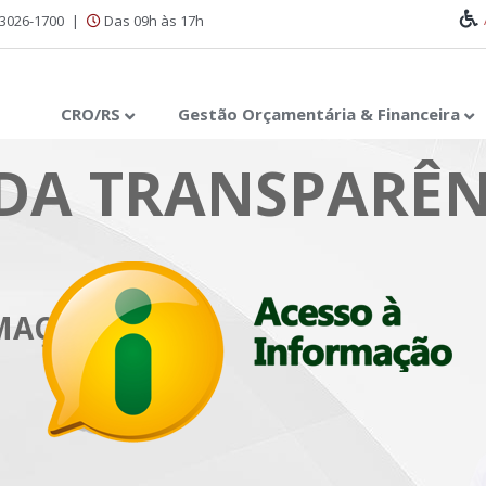
 3026-1700
|
Das 09h às 17h
CRO/RS
Gestão Orçamentária & Financeira
DA TRANSPARÊN
RMAÇÃO