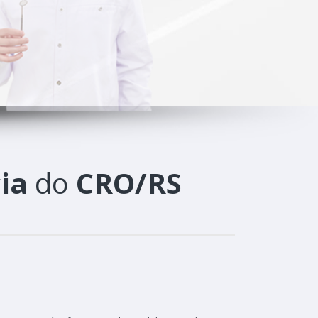
ia
do
CRO/RS