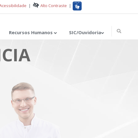
Acessibilidade
|
Alto Contraste
|
Recursos Humanos
SIC/Ouvidoria
CIA