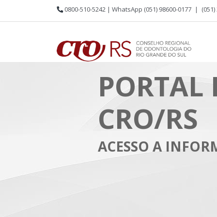
0800-510-5242 | WhatsApp (051) 98600-0177
|
(051)
PORTAL 
CRO/RS
ACESSO A INFO