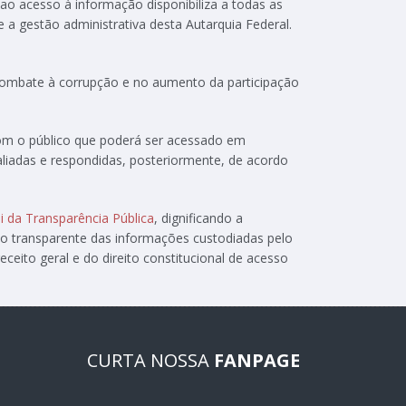
 ao acesso à informação disponibiliza a todas as
e a gestão administrativa desta Autarquia Federal.
 combate à corrupção e no aumento da participação
com o público que poderá ser acessado em
aliadas e respondidas, posteriormente, de acordo
i da Transparência Pública
, dignificando a
ão transparente das informações custodiadas pelo
ceito geral e do direito constitucional de acesso
CURTA NOSSA
FANPAGE