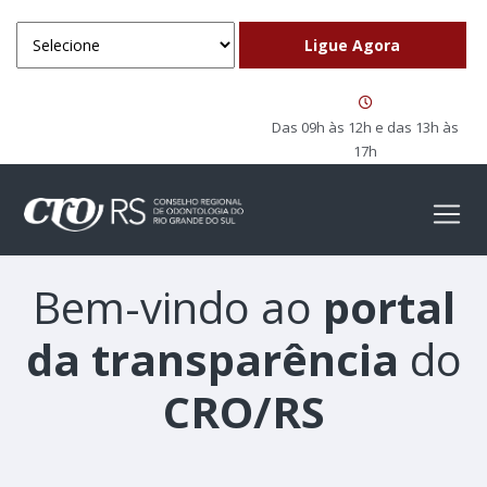
Das 09h às 12h e das 13h às
17h
Bem-vindo ao
portal
da transparência
do
CRO/RS