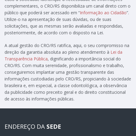
complementares, o CRO/RS disponibiliza um canal direto com o
público que poderá ser acessado em “
Informação ao Cidadão
”.
Utilize-o na apresentação de suas dúvidas, ou de suas
solicitações, que as mesmas serão avaliadas e respondidas,
posteriormente, de acordo com o disposto na Lei.
A atual gestão do CRO/RS ratifica, aqui, o seu compromisso na
direção da garantia absoluta ao pleno atendimento à
Lei da
Transparência Pública
, dignificando a importância social do
CRO/RS. Com muita serenidade, profissionalismo e trabalho,
conseguiremos implantar uma gestão transparente das
informações custodiadas pelo CRO/RS, propiciando à sociedade
brasileira e, em especial, a classe odontológica, a observância
da publicidade como preceito geral e do direito constitucional
de acesso às informações públicas.
ENDEREÇO DA
SEDE