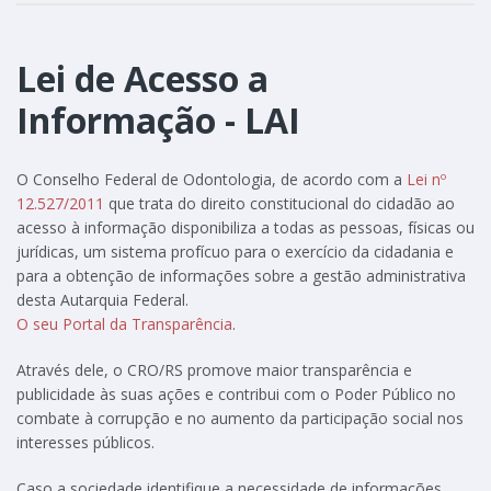
Lei de Acesso a
Informação - LAI
O Conselho Federal de Odontologia, de acordo com a
Lei nº
12.527/2011
que trata do direito constitucional do cidadão ao
acesso à informação disponibiliza a todas as pessoas, físicas ou
jurídicas, um sistema profícuo para o exercício da cidadania e
para a obtenção de informações sobre a gestão administrativa
desta Autarquia Federal.
O seu Portal da Transparência
.
Através dele, o CRO/RS promove maior transparência e
publicidade às suas ações e contribui com o Poder Público no
combate à corrupção e no aumento da participação social nos
interesses públicos.
Caso a sociedade identifique a necessidade de informações