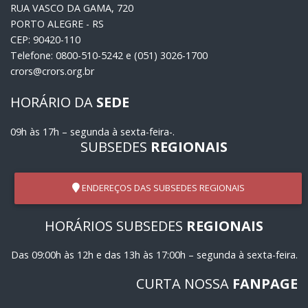
RUA VASCO DA GAMA, 720
PORTO ALEGRE - RS
CEP: 90420-110
Telefone: 0800-510-5242 e (051) 3026-1700
crors@crors.org.br
HORÁRIO DA
SEDE
09h às 17h – segunda à sexta-feira-.
SUBSEDES
REGIONAIS
ENDEREÇOS DAS SUBSEDES REGIONAIS
HORÁRIOS SUBSEDES
REGIONAIS
Das 09:00h às 12h e das 13h às 17:00h – segunda à sexta-feira.
CURTA NOSSA
FANPAGE