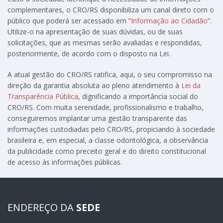
complementares, o CRO/RS disponibiliza um canal direto com o
público que poderá ser acessado em “
Informação ao Cidadão
”.
Utilize-o na apresentação de suas dúvidas, ou de suas
solicitações, que as mesmas serão avaliadas e respondidas,
posteriormente, de acordo com o disposto na Lei.
A atual gestão do CRO/RS ratifica, aqui, o seu compromisso na
direção da garantia absoluta ao pleno atendimento à
Lei da
Transparência Pública
, dignificando a importância social do
CRO/RS. Com muita serenidade, profissionalismo e trabalho,
conseguiremos implantar uma gestão transparente das
informações custodiadas pelo CRO/RS, propiciando à sociedade
brasileira e, em especial, a classe odontológica, a observância
da publicidade como preceito geral e do direito constitucional
de acesso às informações públicas.
ENDEREÇO DA
SEDE