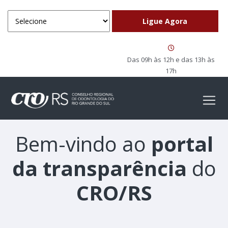
Das 09h às 12h e das 13h às
17h
Bem-vindo ao
portal
da transparência
do
CRO/RS