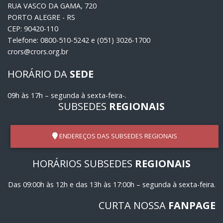
RUA VASCO DA GAMA, 720
PORTO ALEGRE - RS
CEP: 90420-110
Telefone: 0800-510-5242 e (051) 3026-1700
crors@crors.org.br
HORÁRIO DA
SEDE
09h às 17h – segunda à sexta-feira-.
SUBSEDES
REGIONAIS
ENDEREÇOS DAS SUBSEDES REGIONAIS
HORÁRIOS SUBSEDES
REGIONAIS
Das 09:00h às 12h e das 13h às 17:00h – segunda à sexta-feira.
CURTA NOSSA
FANPAGE