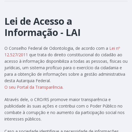
Lei de Acesso a
Informação - LAI
O Conselho Federal de Odontologia, de acordo com a
Lei nº
12.527/2011
que trata do direito constitucional do cidadão ao
acesso à informação disponibiliza a todas as pessoas, físicas ou
jurídicas, um sistema profícuo para o exercício da cidadania e
para a obtenção de informações sobre a gestão administrativa
desta Autarquia Federal.
O seu Portal da Transparência
.
Através dele, o CRO/RS promove maior transparência e
publicidade às suas ações e contribui com o Poder Público no
combate à corrupção e no aumento da participação social nos
interesses públicos.
Caso a sociedade identifique a necessidade de informações